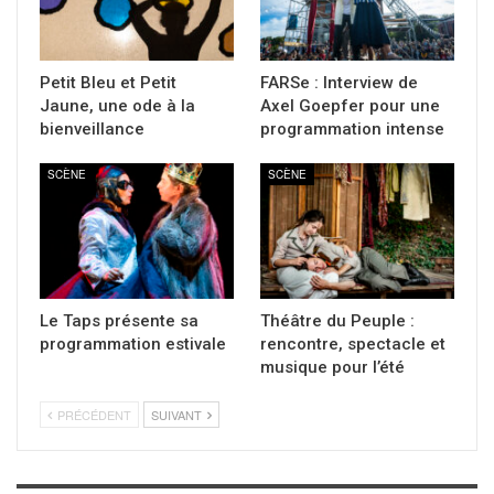
Petit Bleu et Petit
FARSe : Interview de
Jaune, une ode à la
Axel Goepfer pour une
bienveillance
programmation intense
SCÈNE
SCÈNE
Le Taps présente sa
Théâtre du Peuple :
programmation estivale
rencontre, spectacle et
musique pour l’été
PRÉCÉDENT
SUIVANT