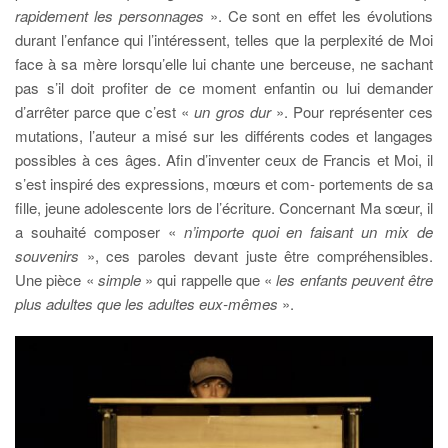
rapidement les personnages
». Ce sont en effet les évolutions
durant l’enfance qui l’intéressent, telles que la perplexité de Moi
face à sa mère lorsqu’elle lui chante une berceuse, ne sachant
pas s’il doit profiter de ce moment enfantin ou lui demander
d’arrêter parce que c’est «
un gros dur
». Pour représenter ces
mutations, l’auteur a misé sur les différents codes et langages
possibles à ces âges. Afin d’inventer ceux de Francis et Moi, il
s’est inspiré des expressions, mœurs et com- portements de sa
fille, jeune adolescente lors de l’écriture. Concernant Ma sœur, il
a souhaité composer «
n’importe quoi en faisant un mix de
souvenirs
», ces paroles devant juste être compréhensibles.
Une pièce «
simple
» qui rappelle que «
les enfants peuvent être
plus adultes que les adultes eux-mêmes
».