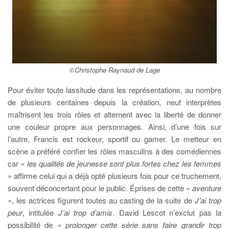
©Christophe Raynaud de Lage
Pour éviter toute lassitude dans les représentations, au nombre
de plusieurs centaines depuis la création, neuf interprètes
maîtrisent les trois rôles et alternent avec la liberté de donner
une couleur propre aux personnages. Ainsi, d’une fois sur
l’autre, Francis est rockeur, sportif ou gamer. Le metteur en
scène a préféré confier les rôles masculins à des comédiennes
car «
les qualités de jeunesse sont plus fortes chez les femmes
» affirme celui qui a déjà opté plusieurs fois pour ce truchement,
souvent déconcertant pour le public. Éprises de cette «
aventure
», les actrices figurent toutes au casting de la suite de
J’ai trop
peur
, intitulée
J’ai trop d’amis
. David Lescot n’exclut pas la
possibilité de «
prolonger cette série sans faire grandir trop