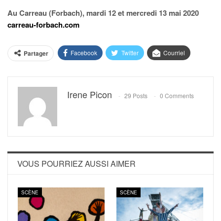
Au Carreau (Forbach), mardi 12 et mercredi 13 mai 2020
carreau-forbach.com
Facebook
Twitter
Courriel
Partager
Irene Picon
29 Posts
0 Comments
VOUS POURRIEZ AUSSI AIMER
SCÈNE
SCÈNE