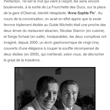
Perfection. Tel est le mot qui vient à l’esprit, les sens encore
bouleversés, à la sortie de La Fourchette des Ducs, sur la place
de la gare d’Obernai, bientôt rebaptisée “
Anne-Sophie Pic
”. Au
cours de la conversation, on avait en effet appris que la seule
femme triplement étoilée au Guide Michelin était une proche des
deux âmes du restaurant alsacien, Nicolas Stamm (en cuisine)
et Serge Schaal (en salle). Inséparables, les deux complices ont
imaginé, depuis 2000, un écrin gastronomique de vingt-cinq
couverts d’une élégance à couper le souffle récompensé de
deux étoiles (en 2005), qui mériterait, selon nous, de décrocher
le graal de la troisième.