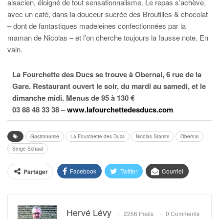
alsacien, éloigné de tout sensationnalisme. Le repas s’achève,
avec un café, dans la douceur sucrée des Broutilles & chocolat
– dont de fantastiques madeleines confectionnées par la
maman de Nicolas – et l’on cherche toujours la fausse note. En
vain.
La Fourchette des Ducs se trouve à Obernai, 6 rue de la
Gare. Restaurant ouvert le soir, du mardi au samedi, et le
dimanche midi. Menus de 95 à 130 €
03 88 48 33 38 –
www.lafourchettedesducs.com
Gastronomie
La Fourchette des Ducs
Nicolas Stamm
Obernai
Serge Schaal
Facebook
Twitter
Courriel
Partager
Hervé Lévy
2256 Posts
0 Comments