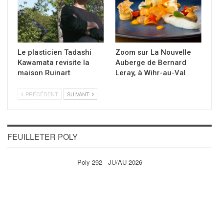
Le plasticien Tadashi
Zoom sur La Nouvelle
Kawamata revisite la
Auberge de Bernard
maison Ruinart
Leray, à Wihr-au-Val
PRÉCÉDENT
SUIVANT
FEUILLETER POLY
Poly 292 - JU/AU 2026