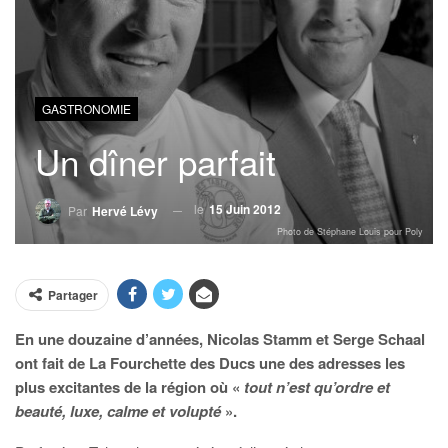
GASTRONOMIE
Un dîner parfait
le
15 Juin 2012
Par
Hervé Lévy
Photo de Stéphane Louis pour Poly
Partager
En une douzaine d’années, Nicolas Stamm et Serge Schaal
ont fait de La Fourchette des Ducs une des adresses les
plus excitantes de la région où «
tout n’est qu’ordre et
beauté, luxe, calme et volupté
».