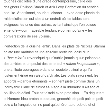
touches discrètes d’une grâce contemporaine, celle des
designers Philippe Starck et Arik Levy Perfection du service
ensuite. Attentionné, souriant, discret… avec cette pincée de
raide distinction qui sied à un endroit où les tables sont
éloignées les unes des autres, évitant ainsi que l’on puisse
entendre – dommageable tendance contemporaine – les
conversations de ses voisins.
Perfection de la cuisine, enfin. Dans les plats de Nicolas Stamm
éclate une maîtrise et une absolue rectitude, celle d’un
«
“bocusien”
» revendiqué qui n’oublie jamais qu’un poisson a
des arrêtes et un poulet des os et qui «
refuse le spectacle
»,
une attitude courageuse dans un société culinaire qui l’a
justement érigé en valeur cardinale. Les plats rayonnent, les
accords – parfois étonnants – sonnent juste comme dans un
incroyable Blanc de turbot sauvage à la rhubarbe d’Alsace et
bouillon de céleri. Tout est ciselé avec précision… En dégustant
le Homard bleu breton et coques, gnocchis de petit pois et petit
pois à la française on ne peut qu’adhérer au credo du chef