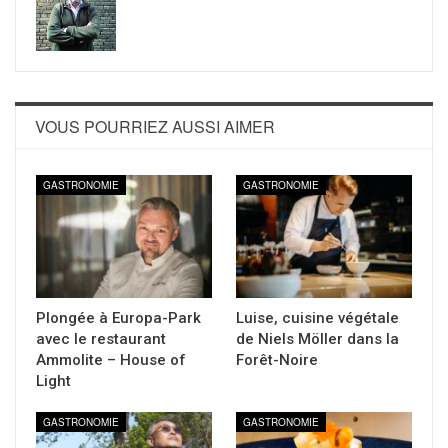
VOUS POURRIEZ AUSSI AIMER
GASTRONOMIE
GASTRONOMIE
Plongée à Europa-Park
Luise, cuisine végétale
avec le restaurant
de Niels Möller dans la
Ammolite – House of
Forêt-Noire
Light
GASTRONOMIE
GASTRONOMIE