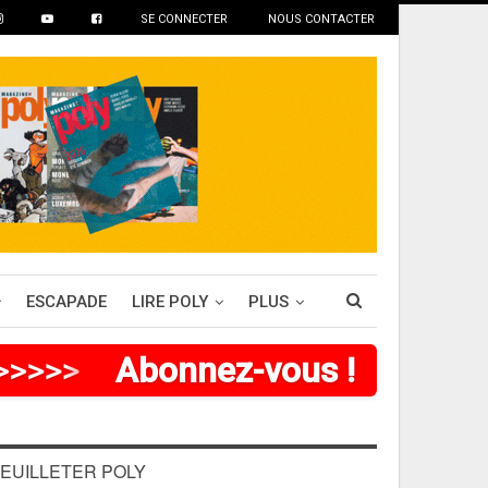
SE CONNECTER
NOUS CONTACTER
ESCAPADE
LIRE POLY
PLUS
>
>
>
>
>
Abonnez-vous !
EUILLETER POLY