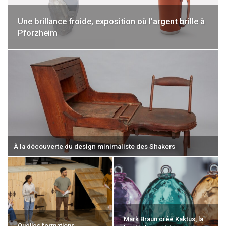
Une brillance froide, exposition où l’argent brille à
Pforzheim
À la découverte du design minimaliste des Shakers
Mark Braun crée Kaktus, la
Quelles formations