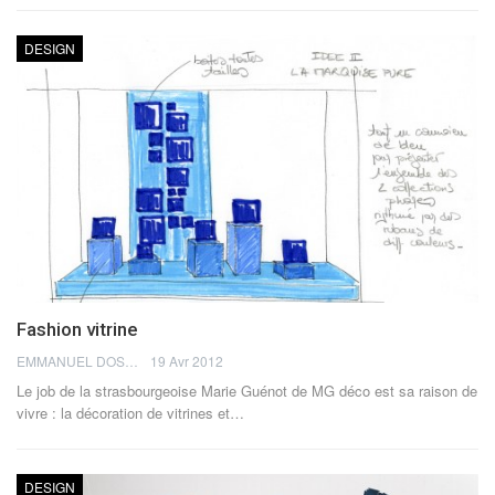
DESIGN
Fashion vitrine
EMMANUEL DOSDA
19 Avr 2012
Le job de la strasbourgeoise Marie Guénot de MG déco est sa raison de
vivre : la décoration de vitrines et…
DESIGN