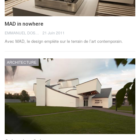
MAD in nowhere
EMMANUEL DOSDA
21 Juin 2011
Avec MAD, le design empiète sur le terrain de l’art contemporain.
ARCHITECTURE