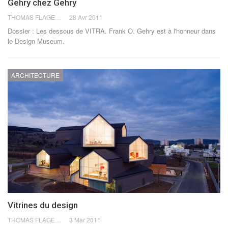
Gehry chez Gehry
THOMAS FLAGEL
28 Avr 2011
Dossier : Les dessous de VITRA. Frank O. Gehry est à l'honneur dans
le Design Museum.
ARCHITECTURE
Vitrines du design
THOMAS FLAGEL
3 Mar 2011