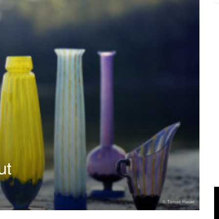
ut
© Tomas Heuer