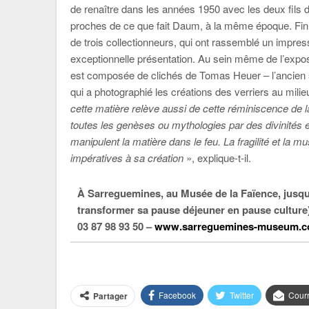
de renaître dans les années 1950 avec les deux fils 
proches de ce que fait Daum, à la même époque. Fin 
de trois collectionneurs, qui ont rassemblé un impr
exceptionnelle présentation. Au sein même de l’exposi
est composée de clichés de Tomas Heuer – l’ancien
qui a photographié les créations des verriers au milieu
cette matière relève aussi de cette réminiscence de l
toutes les genèses ou mythologies par des divinités e
manipulent la matière dans le feu. La fragilité et la m
impératives à sa création
», explique-t-il.
À Sarreguemines, au Musée de la Faïence, jusqu
transformer sa pause déjeuner en pause culture
03 87 98 93 50 –
www.sarreguemines-museum.
Facebook
Twitter
Courr
Partager