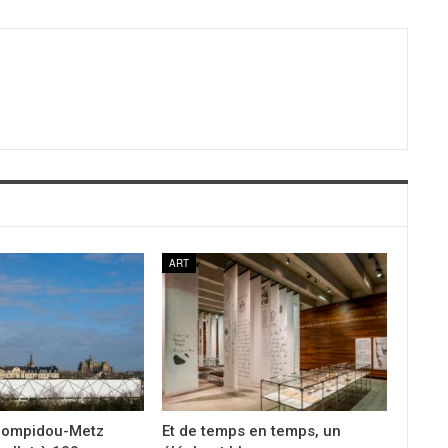
ART
Pompidou-Metz
Et de temps en temps, un