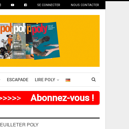
SE CONNECTER
NOUS CONTACTER
ESCAPADE
LIRE POLY
>
>
>
>
>
Abonnez-vous !
EUILLETER POLY