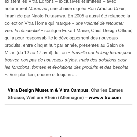
existent les Vitra Éditons – exclusives et limitées – avec
notamment
Moreover
, une chaise signée Ron Arad ou
Chair
,
imaginée par Naoto Fukasawa. En 2005 a aussi été relancée la
collection Vitra Home qui marque
« une volonté de retourner
vers le résidentiel »
souligne Eckart Maise, Chief Design Officer,
qui a pour responsabilité le développement des nouveaux
produits, entre cinq et huit par année, présentés au Salon de
Milan (du 12 au 17 avril). Ici, on «
travaille sur le long terme pour
trouver, non pas de nouveaux styles, mais des solutions pour
les fonctions, formes et évolutions des produits et des besoins
». Voir plus loin, encore et toujours…
Vitra Design Museum & Vitra Campus
, Charles Eames
Strasse, Weil am Rhein (Allemagne) –
www.vitra.com