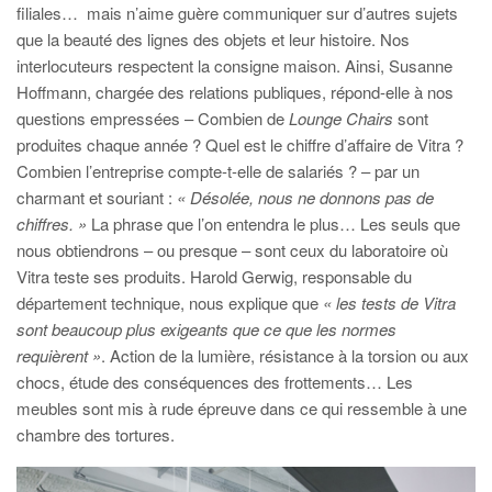
filiales… mais n’aime guère communiquer sur d’autres sujets
que la beauté des lignes des objets et leur histoire. Nos
interlocuteurs respectent la consigne maison. Ainsi, Susanne
Hoffmann, chargée des relations publiques, répond-elle à nos
questions empressées – Combien de
Lounge Chairs
sont
produites chaque année ? Quel est le chiffre d’affaire de Vitra ?
Combien l’entreprise compte-t-elle de salariés ? – par un
charmant et souriant :
« Désolée, nous ne donnons pas de
chiffres. »
La phrase que l’on entendra le plus… Les seuls que
nous obtiendrons – ou presque – sont ceux du laboratoire où
Vitra teste ses produits. Harold Gerwig, responsable du
département technique, nous explique que
« les tests de Vitra
sont beaucoup plus exigeants que ce que les normes
requièrent »
. Action de la lumière, résistance à la torsion ou aux
chocs, étude des conséquences des frottements… Les
meubles sont mis à rude épreuve dans ce qui ressemble à une
chambre des tortures.