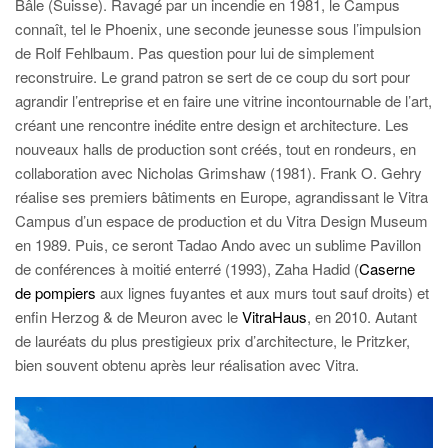
Bâle (Suisse). Ravagé par un incendie en 1981, le Campus
connaît, tel le Phoenix, une seconde jeunesse sous l’impulsion
de Rolf Fehlbaum. Pas question pour lui de simplement
reconstruire. Le grand patron se sert de ce coup du sort pour
agrandir l’entreprise et en faire une vitrine incontournable de l’art,
créant une rencontre inédite entre design et architecture. Les
nouveaux halls de production sont créés, tout en rondeurs, en
collaboration avec Nicholas Grimshaw (1981). Frank O. Gehry
réalise ses premiers bâtiments en Europe, agrandissant le Vitra
Campus d’un espace de production et du Vitra Design Museum
en 1989. Puis, ce seront Tadao Ando avec un sublime Pavillon
de conférences à moitié enterré (1993), Zaha Hadid (
Caserne
de pompiers
aux lignes fuyantes et aux murs tout sauf droits) et
enfin Herzog & de Meuron avec le
VitraHaus
, en 2010. Autant
de lauréats du plus prestigieux prix d’architecture, le Pritzker,
bien souvent obtenu après leur réalisation avec Vitra.