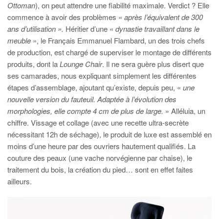
Ottoman
), on peut attendre une fiabilité maximale. Verdict ? Elle
commence à avoir des problèmes
« après l’équivalent de 300
ans d’utilisation ».
Héritier d’une «
dynastie travaillant dans le
meuble
», le Français Emmanuel Flambard, un des trois chefs
de production, est chargé de superviser le montage de différents
produits, dont la
Lounge Chair
. Il ne sera guère plus disert que
ses camarades, nous expliquant simplement les différentes
étapes d’assemblage, ajoutant qu’existe, depuis peu, «
une
nouvelle version du fauteuil. Adaptée à l’évolution des
morphologies, elle compte 4 cm de plus de large.
» Alléluia, un
chiffre. Vissage et collage (avec une recette ultra-secrète
nécessitant 12h de séchage), le produit de luxe est assemblé en
moins d’une heure par des ouvriers hautement qualifiés. La
couture des peaux (une vache norvégienne par chaise), le
traitement du bois, la création du pied… sont en effet faites
ailleurs.