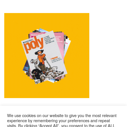
We use cookies on our website to give you the most relevant
experience by remembering your preferences and repeat
visits. By clicking “Accept All”, you consent to the use of ALL