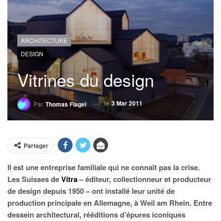
ARCHITECTURE
DESIGN
Vitrines du design
le
3 Mar 2011
Par
Thomas Flagel
Partager
Il est une entreprise familiale qui ne connaît pas la crise.
Les Suisses de
Vitra
– éditeur, collectionneur et producteur
de design depuis 1950 – ont installé leur unité de
production principale en Allemagne, à Weil am Rhein. Entre
dessein architectural, rééditions d’épures iconiques