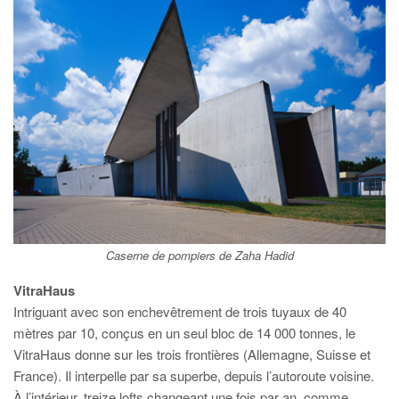
Caserne de pompiers de Zaha Hadid
VitraHaus
Intriguant avec son enchevêtrement de trois tuyaux de 40
mètres par 10, conçus en un seul bloc de 14 000 tonnes, le
VitraHaus donne sur les trois frontières (Allemagne, Suisse et
France). Il interpelle par sa superbe, depuis l’autoroute voisine.
À l’intérieur, treize lofts changeant une fois par an, comme