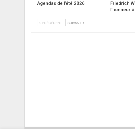
Agendas de l’été 2026
Friedrich 
l’honneur à
PRÉCÉDENT
SUIVANT