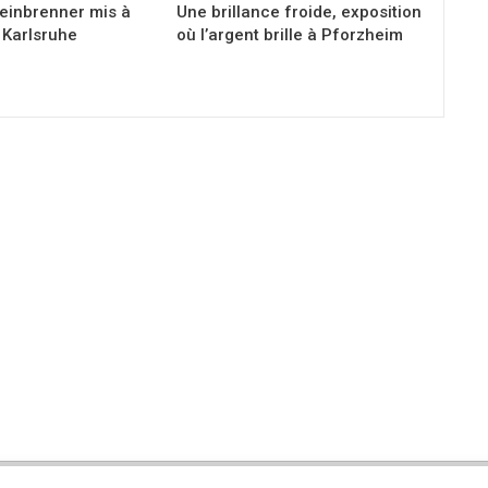
Weinbrenner mis à
Une brillance froide, exposition
 Karlsruhe
où l’argent brille à Pforzheim