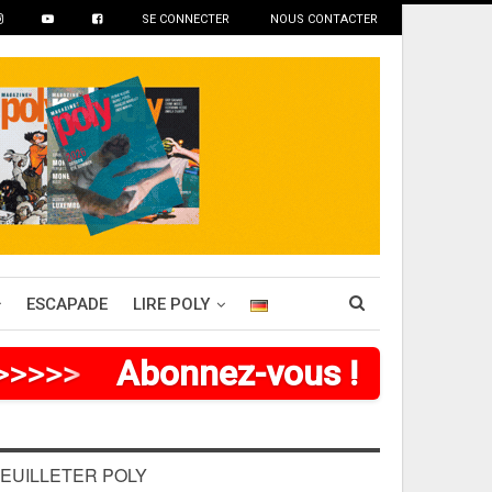
SE CONNECTER
NOUS CONTACTER
ESCAPADE
LIRE POLY
>
>
>
>
>
Abonnez-vous !
EUILLETER POLY