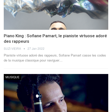
Piano King : Sofiane Pamart, le pianiste virtuose adoré
des rappeurs
SUZI VIEIRA
27 Jan 2022
Pianiste virtuose adoré des rappeurs, Sofiane Pamart casse les codes
de la musique classique pour naviguer
…
MUSIQUE