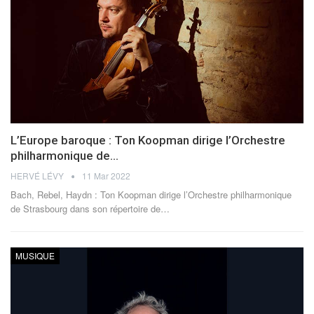
L’Europe baroque : Ton Koopman dirige l’Orchestre
philharmonique de…
HERVÉ LÉVY
11 Mar 2022
Bach, Rebel, Haydn : Ton Koopman dirige l’Orchestre philharmonique
de Strasbourg dans son répertoire de
…
MUSIQUE