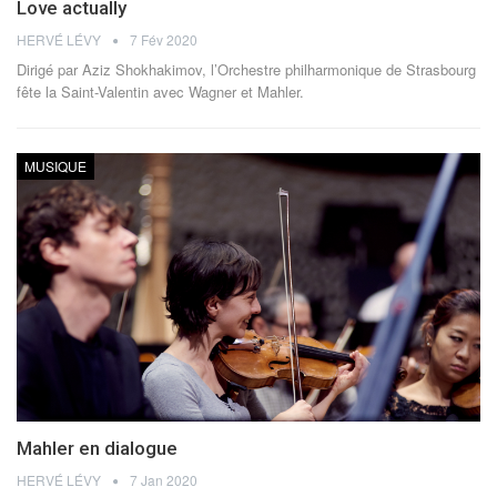
Love actually
HERVÉ LÉVY
7 Fév 2020
Dirigé par Aziz Shokhakimov, l’Orchestre philharmonique de Strasbourg
fête la Saint-Valentin avec Wagner et Mahler.
MUSIQUE
Mahler en dialogue
HERVÉ LÉVY
7 Jan 2020