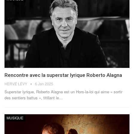
Rencontre avec la superstar lyrique Roberto Alagna
HERVÉ LÉVY
6 Jan 2025
Superstar lyrique, Roberto Alagna est un Hors-la-loi qui aime « sortir
des sentiers battus », titillant le
…
MUSIQUE