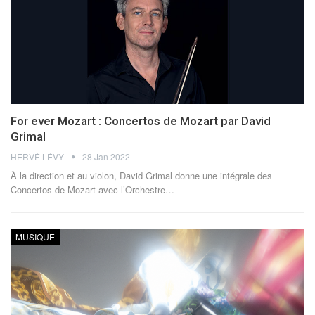
For ever Mozart : Concertos de Mozart par David
Grimal
HERVÉ LÉVY
28 Jan 2022
À la direction et au violon, David Grimal donne une intégrale des
Concertos de Mozart avec l’Orchestre
…
MUSIQUE