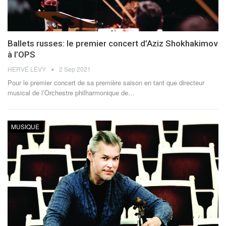
Ballets russes: le premier concert d’Aziz Shokhakimov
à l’OPS
HERVÉ LÉVY
2 Sep 2021
Pour le premier concert de sa première saison en tant que directeur
musical de l’Orchestre philharmonique de…
MUSIQUE