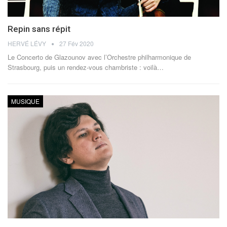
Repin sans répit
HERVÉ LÉVY
27 Fév 2020
Le Concerto de Glazounov avec l’Orchestre philharmonique de
Strasbourg, puis un rendez-vous chambriste : voilà…
MUSIQUE