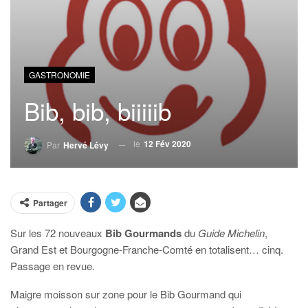
GASTRONOMIE
Bib, bib, biiiiib
le
12 Fév 2020
Par
Hervé Lévy
Partager
Sur les 72 nouveaux
Bib Gourmands
du
Guide Michelin
,
Grand Est et Bourgogne-Franche-Comté en totalisent… cinq.
Passage en revue.
Maigre moisson sur zone pour le Bib Gourmand qui