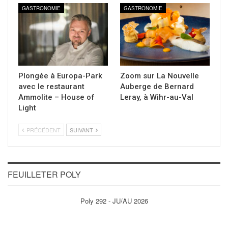
GASTRONOMIE
GASTRONOMIE
Plongée à Europa-Park
Zoom sur La Nouvelle
avec le restaurant
Auberge de Bernard
Ammolite – House of
Leray, à Wihr-au-Val
Light
PRÉCÉDENT
SUIVANT
FEUILLETER POLY
Poly 292 - JU/AU 2026