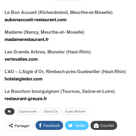
Le Bon Accueil (Richardménil, Meurthe-et-Moselle)
aubonaccueil-restaurant.com
Madame (Nancy, Meurthe-et- Moselle)
madamerestaurant.fr
Les Grands Arbres, Munster (Haut-Rhin)
vertevallee.com
L’AO – L’Aigle d’Or, Rimbach-près-Guebwiller (Haut-Rhin)
hotelaigledor.com
Le Bouchon bourguignon (Tournus, Saône-et-Loire)
restaurant-greuze.fr
Gastronomie
Grand Est
Guide Michelin
Facebook
Twitter
Courriel
Partager