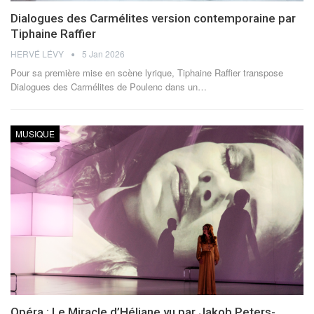
Dialogues des Carmélites version contemporaine par
Tiphaine Raffier
HERVÉ LÉVY
5 Jan 2026
Pour sa première mise en scène lyrique, Tiphaine Raffier transpose
Dialogues des Carmélites de Poulenc dans un
…
MUSIQUE
Opéra : Le Miracle d’Héliane vu par Jakob Peters-