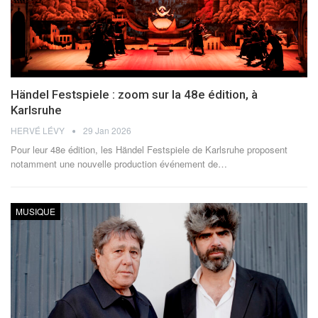
Händel Festspiele : zoom sur la 48e édition, à
Karlsruhe
HERVÉ LÉVY
29 Jan 2026
Pour leur 48e édition, les Händel Festspiele de Karlsruhe proposent
notamment une nouvelle production événement de
…
MUSIQUE