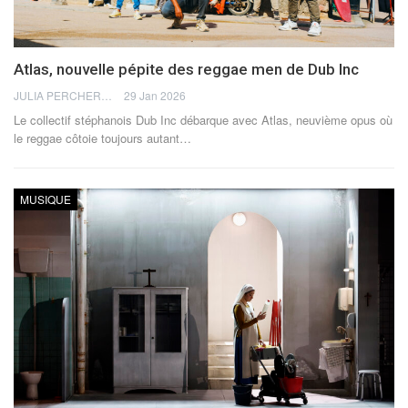
Atlas, nouvelle pépite des reggae men de Dub Inc
JULIA PERCHERON
29 Jan 2026
Le collectif stéphanois Dub Inc débarque avec Atlas, neuvième opus où
le reggae côtoie toujours autant
…
MUSIQUE