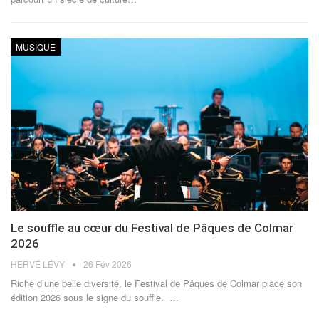
MUSIQUE
Le souffle au cœur du Festival de Pâques de Colmar
2026
HERVÉ LÉVY
26 Fév 2026
Riche d’une belle diversité, le Festival de Pâques de Colmar place son
édition 2026 sous le signe du souffle.
…