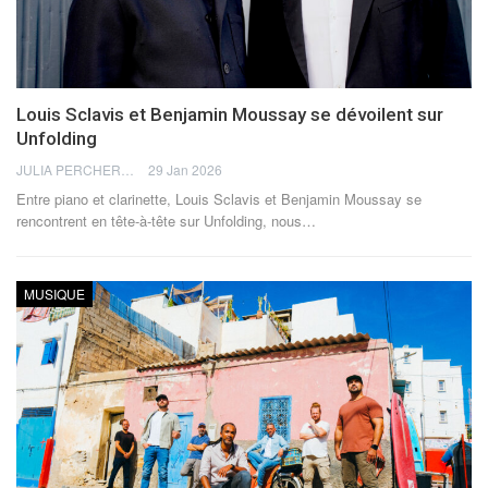
Louis Sclavis et Benjamin Moussay se dévoilent sur
Unfolding
JULIA PERCHERON
29 Jan 2026
Entre piano et clarinette, Louis Sclavis et Benjamin Moussay se
rencontrent en tête-à-tête sur Unfolding, nous
…
MUSIQUE