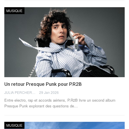
MUSIQUE
Un retour Presque Punk pour P.R2B
JULIA PERCHERON
29 Jan 2026
Entre electro, rap et accords aériens, P.R2B livre un second album
Presque Punk explorant des questions de
…
MUSIQUE