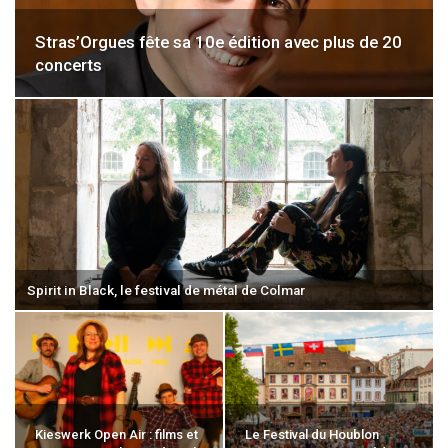
Stras’Orgues fête sa 10e édition avec plus de 20
concerts
Spirit in Black, le festival de métal de Colmar
Kieswerk Open Air : films et
Le Festival du Houblon