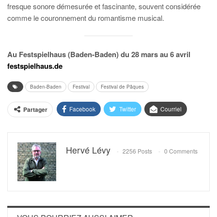
fresque sonore démesurée et fascinante, souvent considérée
comme le couronnement du romantisme musical.
Au Festspielhaus (Baden-Baden) du 28 mars au 6 avril
festspielhaus.de
Baden-Baden
Festival
Festival de Pâques
Facebook
Twitter
Courriel
Partager
Hervé Lévy
2256 Posts
0 Comments