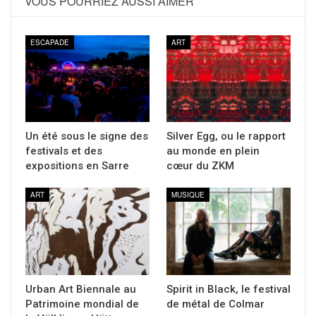
VOUS POURRIEZ AUSSI AIMER
ESCAPADE
ART
Un été sous le signe des
Silver Egg, ou le rapport
festivals et des
au monde en plein
expositions en Sarre
cœur du ZKM
ART
MUSIQUE
Urban Art Biennale au
Spirit in Black, le festival
Patrimoine mondial de
de métal de Colmar