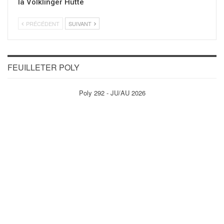
la Völklinger Hütte
PRÉCÉDENT
SUIVANT
FEUILLETER POLY
Poly 292 - JU/AU 2026