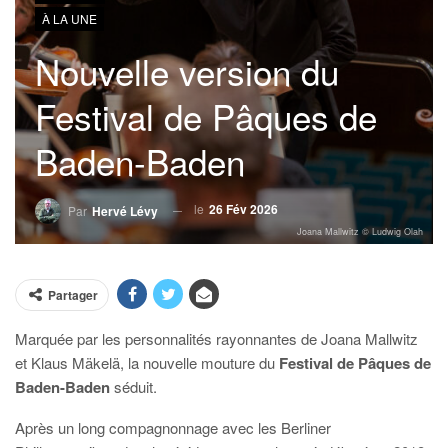
À LA UNE
Nouvelle version du
Festival de Pâques de
Baden-Baden
le
26 Fév 2026
Par
Hervé Lévy
Joana Mallwitz © Ludwig Olah
Partager
Marquée par les personnalités rayonnantes de Joana Mallwitz
et Klaus Mäkelä, la nouvelle mouture du
Festival de Pâques de
Baden-Baden
séduit.
Après un long compagnonnage avec les Berliner