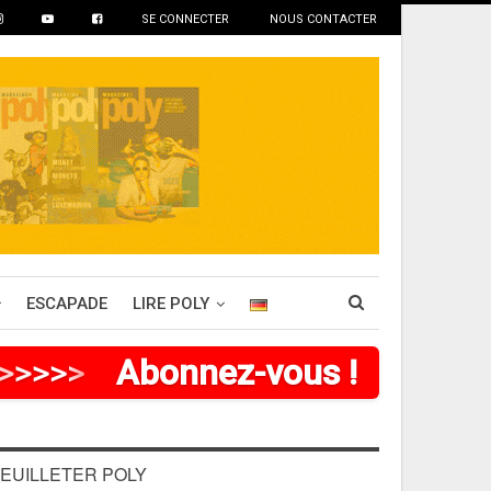
SE CONNECTER
NOUS CONTACTER
ESCAPADE
LIRE POLY
>
>
>
>
Abonnez-vous !
EUILLETER POLY