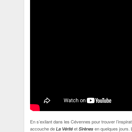
En s’exilant dans les Cévennes pour trouver l’inspirat
accouche de
La Vérité
et
Sirènes
en quelques jours. L