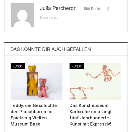
Julia Percheron
589 Posts
0
Comments
DAS KÖNNTE DIR AUCH GEFALLEN
KUNST
KUNST
Teddy, die Geschichte
Das Kunstmuseum
des Plüschbären im
Karlsruhe empfängt
Spielzeug Welten
fünf Jahrhunderte
Museum Basel
Kunst mit Expressiv!