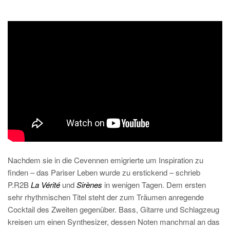
Nachdem sie in die Cevennen emigrierte um Inspiration zu
finden – das Pariser Leben wurde zu erstickend – schrieb
P.R2B
La Vérité
und
Sirènes
in wenigen Tagen. Dem ersten
sehr rhythmischen Titel steht der zum Träumen anregende
Cocktail des Zweiten gegenüber. Bass, Gitarre und Schlagzeug
kreisen um einen Synthesizer, dessen Noten manchmal an das