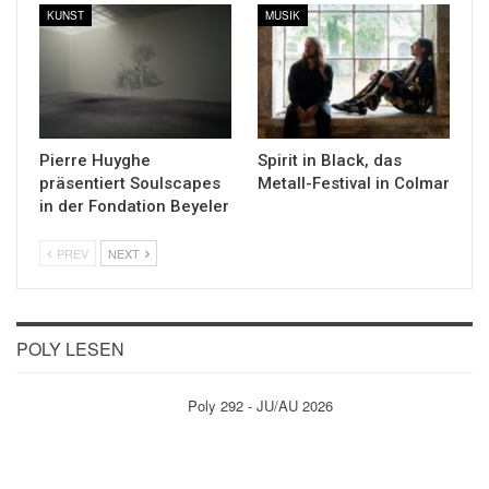
KUNST
MUSIK
Pierre Huyghe
Spirit in Black, das
präsentiert Soulscapes
Metall-Festival in Colmar
in der Fondation Beyeler
PREV
NEXT
POLY LESEN
Poly 292 - JU/AU 2026