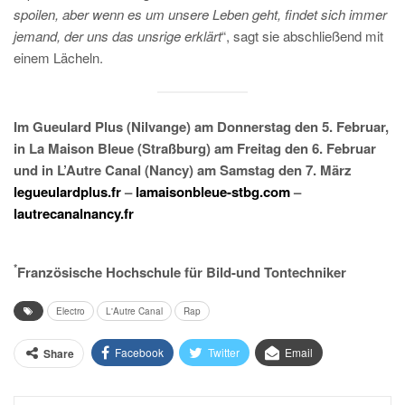
spoilen, aber wenn es um unsere Leben geht, findet sich immer
jemand, der uns das unsrige erklärt
“, sagt sie abschließend mit
einem Lächeln.
Im Gueulard Plus (Nilvange) am Donnerstag den 5. Februar,
in La Maison Bleue (Straßburg) am Freitag den 6. Februar
und in L’Autre Canal (Nancy) am Samstag den 7. März
legueulardplus.fr
–
lamaisonbleue-stbg.com
–
lautrecanalnancy.fr
*
Französische Hochschule für Bild-und Tontechniker
Electro
L'Autre Canal
Rap
Facebook
Twitter
Email
Share