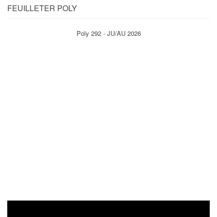
FEUILLETER POLY
Poly 292 - JU/AU 2026