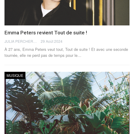
Emma Peters revient Tout de suite !
JULIA PERCHERON
29 Août 2024
À 27 ans, Emma Peters veut tout, Tout de suite ! Et avec une seconde
tournée, elle ne perd pas de temps pour le
…
MUSIQUE