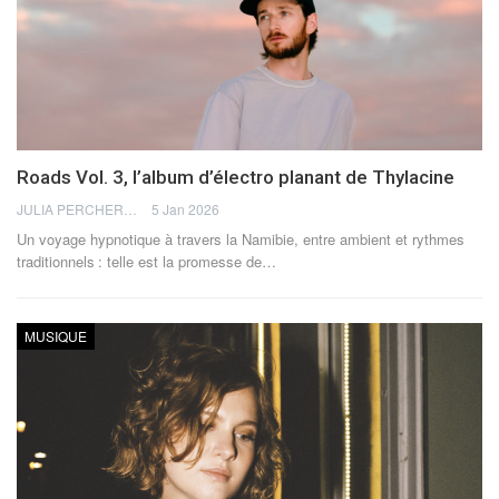
Roads Vol. 3, l’album d’électro planant de Thylacine
JULIA PERCHERON
5 Jan 2026
Un voyage hypnotique à travers la Namibie, entre ambient et rythmes
traditionnels : telle est la promesse de
…
MUSIQUE