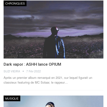
CHRONIQUES
Dark vapor : ASHH lance OPIUM
SUZI VIEIRA
7 Fév 2022
Après un premier album remarqué en 2021, sur lequel figurait un
classieux featuring de MC Solaar, le rappeur
…
MUSIQUE