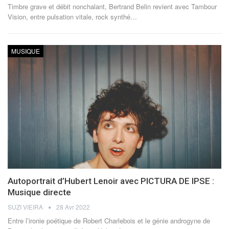
Timbre grave et débit nonchalant, Bertrand Belin revient avec Tambour
Vision, entre pulsation vitale, rock synthé
…
MUSIQUE
Autoportrait d’Hubert Lenoir avec PICTURA DE IPSE :
Musique directe
SUZI VIEIRA
28 Avr 2022
Entre l’ironie poétique de Robert Charlebois et le génie androgyne de