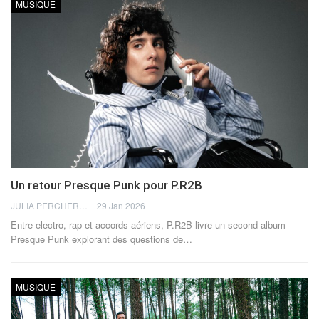
MUSIQUE
Un retour Presque Punk pour P.R2B
JULIA PERCHERON
29 Jan 2026
Entre electro, rap et accords aériens, P.R2B livre un second album
Presque Punk explorant des questions de
…
MUSIQUE