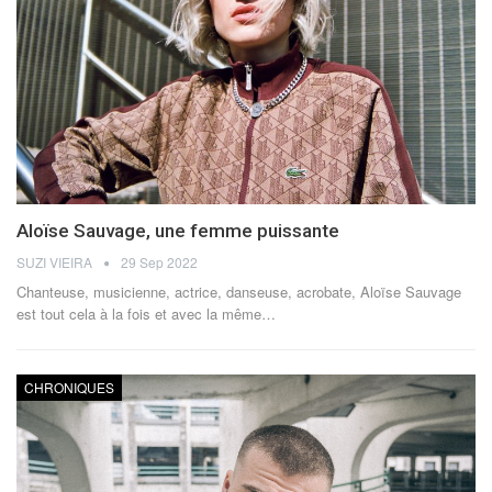
Aloïse Sauvage, une femme puissante
SUZI VIEIRA
29 Sep 2022
Chanteuse, musicienne, actrice, danseuse, acrobate, Aloïse Sauvage
est tout cela à la fois et avec la même
…
CHRONIQUES