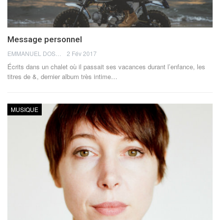
Message personnel
EMMANUEL DOSDA
2 Fév 2017
Écrits dans un chalet où il passait ses vacances durant l’enfance, les
titres de &, dernier album très intime…
MUSIQUE