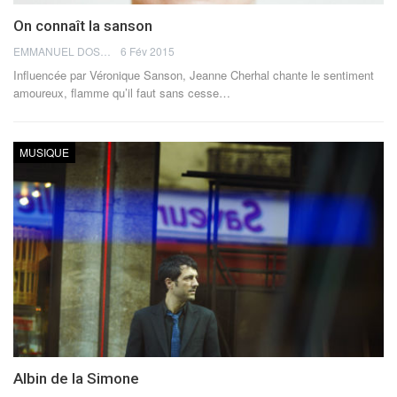
On connaît la sanson
EMMANUEL DOSDA
6 Fév 2015
Influencée par Véronique Sanson, Jeanne Cherhal chante le sentiment
amoureux, flamme qu’il faut sans cesse…
MUSIQUE
Albin de la Simone