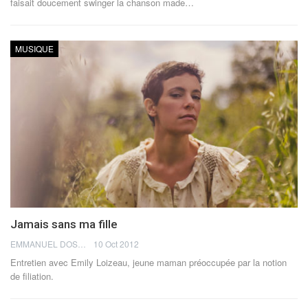
faisait doucement swinger la chanson made…
MUSIQUE
Jamais sans ma fille
EMMANUEL DOSDA
10 Oct 2012
Entretien avec Emily Loizeau, jeune maman préoccupée par la notion
de filiation.