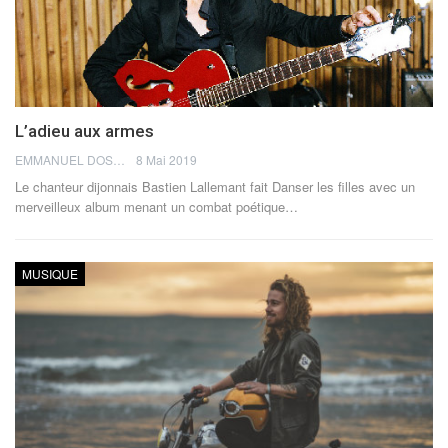
L’adieu aux armes
EMMANUEL DOSDA
8 Mai 2019
Le chanteur dijonnais Bastien Lallemant fait Danser les filles avec un
merveilleux album menant un combat poétique…
MUSIQUE