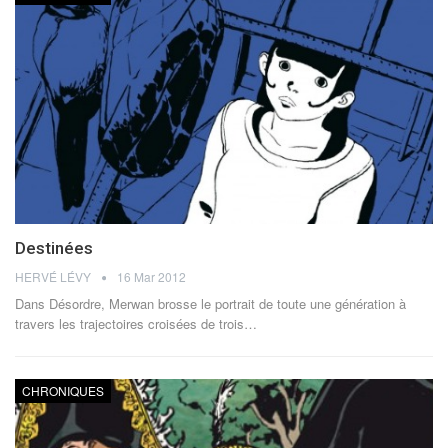
Destinées
HERVÉ LÉVY
16 Mar 2012
Dans Désordre, Merwan brosse le portrait de toute une génération à
travers les trajectoires croisées de trois…
CHRONIQUES