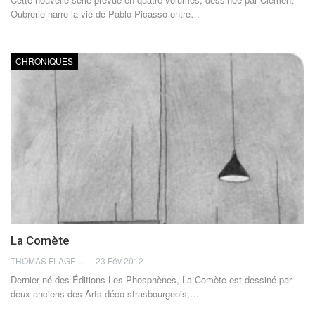
Oubrerie narre la vie de Pablo Picasso entre…
CHRONIQUES
La Comète
THOMAS FLAGEL
23 Fév 2012
Dernier né des Éditions Les Phosphènes, La Comète est dessiné par
deux anciens des Arts déco strasbourgeois,…