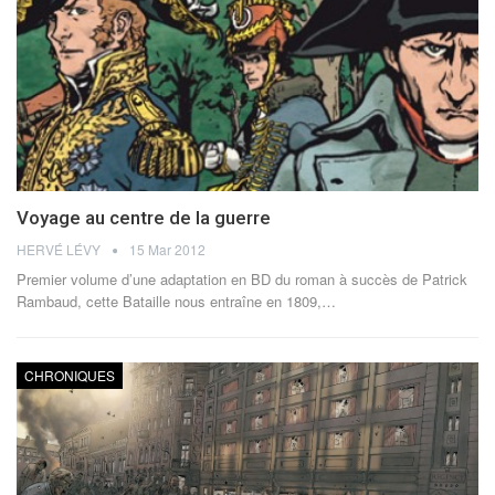
Voyage au centre de la guerre
HERVÉ LÉVY
15 Mar 2012
Premier volume d’une adaptation en BD du roman à succès de Patrick
Rambaud, cette Bataille nous entraîne en 1809,…
CHRONIQUES