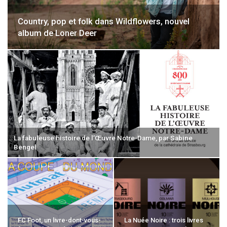
Country, pop et folk dans Wildflowers, nouvel
album de Loner Deer
La fabuleuse histoire de l’Œuvre Notre-Dame, par Sabine
Bengel
FC Foot, un livre-dont-vous-
La Nuée Noire : trois livres