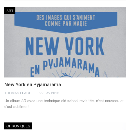
ART
New York en Pyjamarama
THOMAS FLAGEL
22 Fév 2012
Un album 3D avec une technique old school revisitée. c'est nouveau et
c'est sublime !
CHRONIQUES