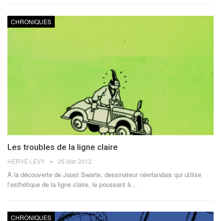
CHRONIQUES
Les troubles de la ligne claire
HERVÉ LÉVY
26 Mar 2012
À la découverte de Joost Swarte, dessinateur néerlandais qui utilise
l’esthétique de la ligne claire, le poussant à…
CHRONIQUES