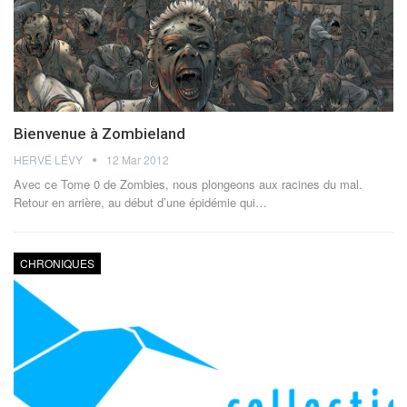
Bienvenue à Zombieland
HERVÉ LÉVY
12 Mar 2012
Avec ce Tome 0 de Zombies, nous plongeons aux racines du mal.
Retour en arrière, au début d’une épidémie qui…
CHRONIQUES