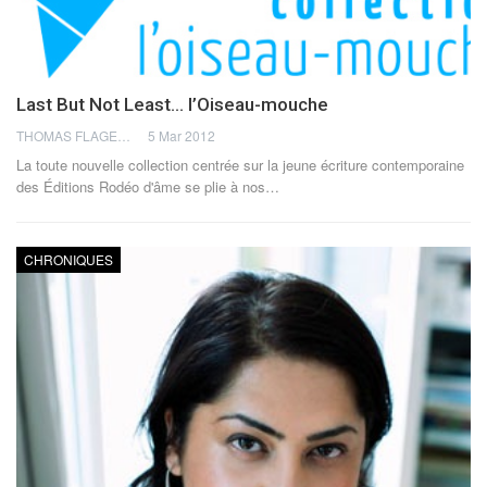
Last But Not Least… l’Oiseau-mouche
THOMAS FLAGEL
5 Mar 2012
La toute nouvelle collection centrée sur la jeune écriture contemporaine
des Éditions Rodéo d'âme se plie à nos…
CHRONIQUES