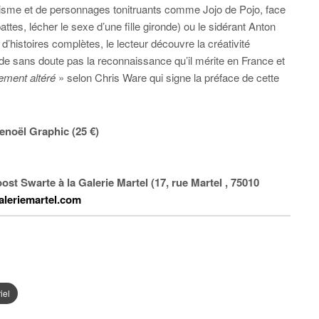
risme et de personnages tonitruants comme Jojo de Pojo, face
attes, lécher le sexe d’une fille gironde) ou le sidérant Anton
’histoires complètes, le lecteur découvre la créativité
ède sans doute pas la reconnaissance qu’il mérite en France et
tement altéré
» selon Chris Ware qui signe la préface de cette
enoël Graphic (25 €)
oost Swarte à la
Galerie Martel (
17, rue Martel , 75010
leriemartel.com
iel