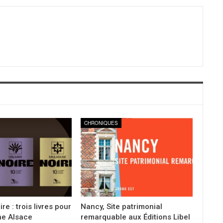
CHRONIQUES
re : trois livres pour
Nancy, Site patrimonial
ne Alsace
remarquable aux Éditions Libel