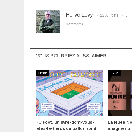
Hervé Lévy
2256 Posts
0
Comments
VOUS POURRIEZ AUSSI AIMER
LIVRE
LIVRE
FC Foot, un livre-dont-vous-
La Nuée Noi
êtes-le-héros du ballon rond
imaginer u