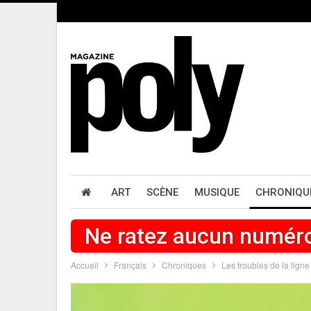
ART
SCÈNE
MUSIQUE
CHRONIQU
Ne ratez aucun numér
Accueil
Français
Chroniques
Les troubles de la ligne