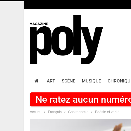
ART
SCÈNE
MUSIQUE
CHRONIQU
Ne ratez aucun numér
Accueil
Français
Gastronomie
Poésie et vérité