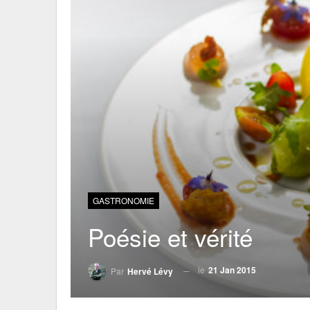
GASTRONOMIE
Poésie et vérité
le
21 Jan 2015
Par
Hervé Lévy