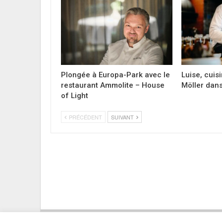
Plongée à Europa-Park avec le
Luise, cuis
restaurant Ammolite – House
Möller dans
of Light
PRÉCÉDENT
SUIVANT