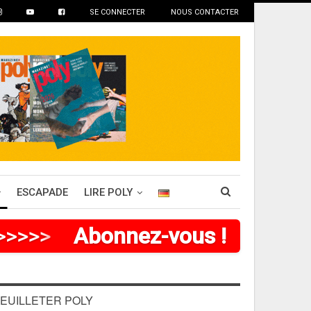
SE CONNECTER
NOUS CONTACTER
ESCAPADE
LIRE POLY
>
>
>
>
>
Abonnez-vous !
EUILLETER POLY