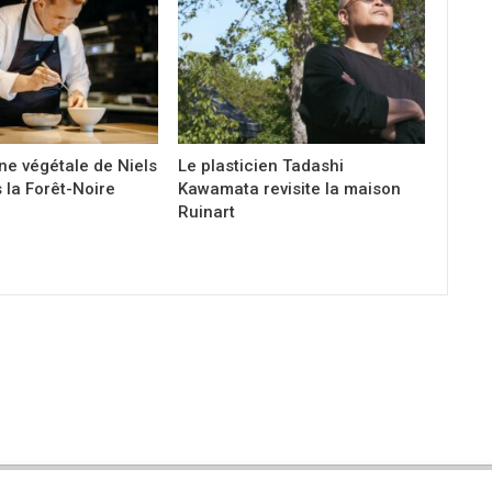
ine végétale de Niels
Le plasticien Tadashi
 la Forêt-Noire
Kawamata revisite la maison
Ruinart