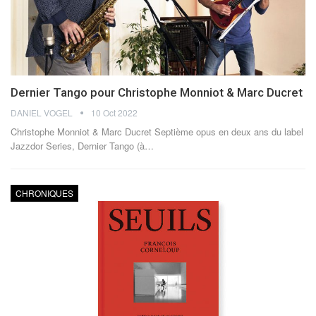
Dernier Tango pour Christophe Monniot & Marc Ducret
DANIEL VOGEL
10 Oct 2022
Christophe Monniot & Marc Ducret
Septième opus en deux ans du label
Jazzdor Series, Dernier Tango (à
…
CHRONIQUES