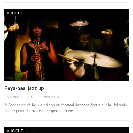
MUSIQUE
Pays-bas, jazz up
EMMANUEL DOSDA
7 Nov 2013
À l’occasion de la 28e édition du festival Jazzdor, focus sur la Hollande,
l’autre pays du jazz contemporain, riche…
MUSIQUE