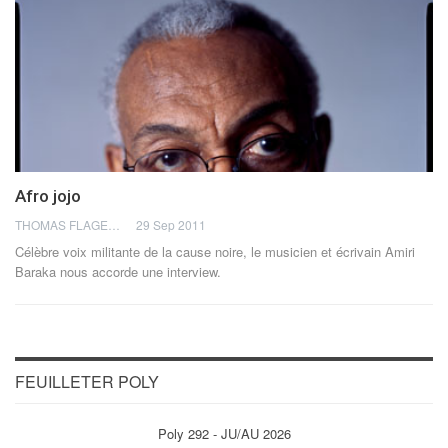
Afro jojo
THOMAS FLAGEL
29 Sep 2011
Célèbre voix militante de la cause noire, le musicien et écrivain Amiri
Baraka nous accorde une interview.
FEUILLETER POLY
Poly 292 - JU/AU 2026