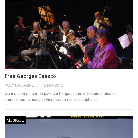
Free Georges Enesco
POLY MAGAZINE
12 Nov 2012
Quand la fine fleur du jazz contemporain new-yorkais croise le
compositeur classique Georges Enesco, on obtient…
MUSIQUE