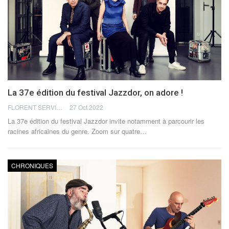
La 37e édition du festival Jazzdor, on adore !
FLORENT SERVIA
27 Oct 2022
La 37e édition du festival Jazzdor invite notamment à parcourir les
racines africaines du genre. Zoom sur quatre
…
CHRONIQUES