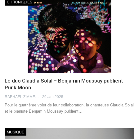
CHRONIQUES
Le duo Claudia Solal – Benjamin Moussay publient
Punk Moon
RAPHAËL ZIMMERMANN
29 Jan 2025
Pour le quatrième volet de leur collaboration, la chanteuse Claudia Solal
et le pianiste Benjamin Moussay publient
…
MUSIQUE