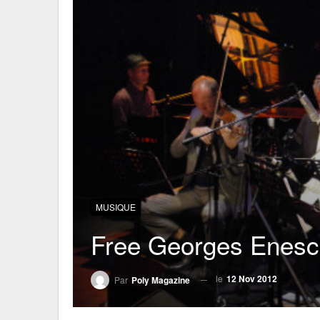
MUSIQUE
Free Georges Enes
le
12 Nov 2012
Par
Poly Magazine