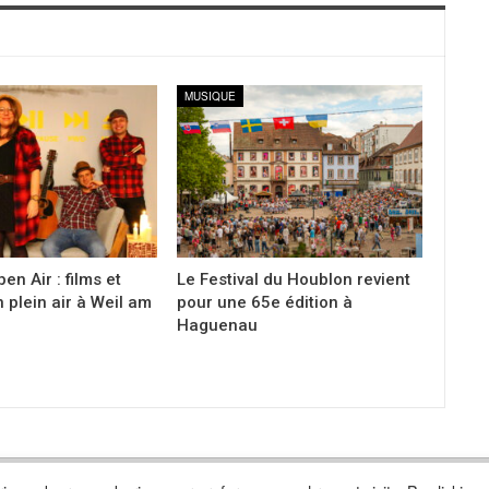
MUSIQUE
en Air : films et
Le Festival du Houblon revient
 plein air à Weil am
pour une 65e édition à
Haguenau