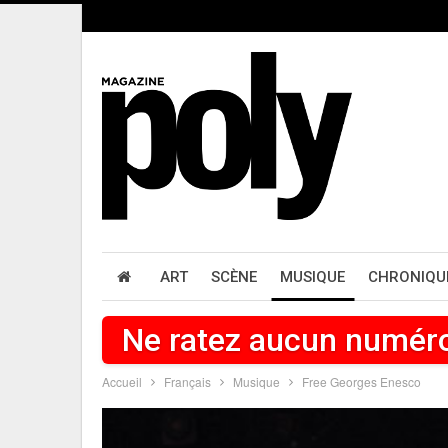
ART
SCÈNE
MUSIQUE
CHRONIQU
Ne ratez aucun numér
Accueil
Français
Musique
Free Georges Enesco