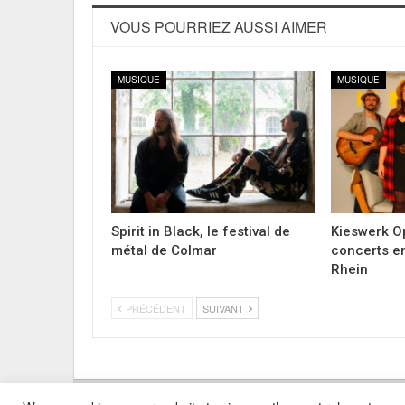
VOUS POURRIEZ AUSSI AIMER
MUSIQUE
MUSIQUE
Spirit in Black, le festival de
Kieswerk Op
métal de Colmar
concerts en
Rhein
PRÉCÉDENT
SUIVANT