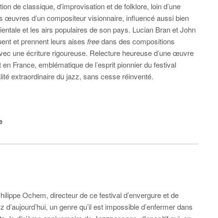
tion de classique, d’improvisation et de folklore, loin d’une
es œuvres d’un compositeur visionnaire, influencé aussi bien
entale et les airs populaires de son pays. Lucian Bran et John
uent et prennent leurs aises
free
dans des compositions
 avec une écriture rigoureuse. Relecture heureuse d’une œuvre
t en France, emblématique de l’esprit pionnier du festival
lité extraordinaire du jazz, sans cesse réinventé.
e
Philippe Ochem, directeur de ce festival d’envergure et de
azz d’aujourd’hui, un genre qu’il est impossible d’enfermer dans