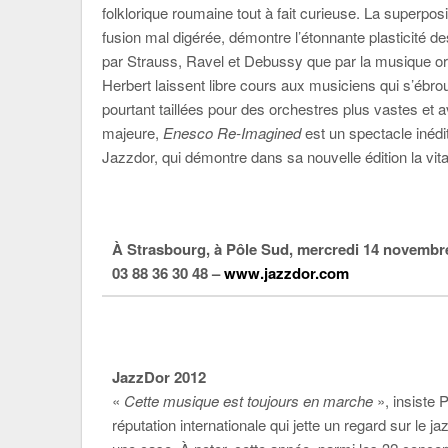
folklorique roumaine tout à fait curieuse. La superposi
fusion mal digérée, démontre l’étonnante plasticité d
par Strauss, Ravel et Debussy que par la musique ori
Herbert laissent libre cours aux musiciens qui s’ébro
pourtant taillées pour des orchestres plus vastes et
majeure,
Enesco Re-Imagined
est un spectacle inédi
Jazzdor, qui démontre dans sa nouvelle édition la vita
À Strasbourg, à Pôle Sud, mercredi 14 novembr
03 88 36 30 48 –
www.jazzdor.com
JazzDor 2012
«
Cette musique est toujours en marche
», insiste 
réputation internationale qui jette un regard sur le j