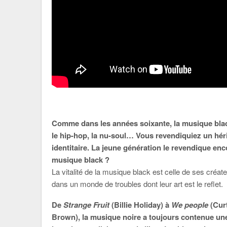
Comme dans les années soixante, la musique black
le hip-hop, la nu-soul… Vous revendiquiez un hér
identitaire. La jeune génération le revendique encore
musique black ?
La vitalité de la musique black est celle de ses créateu
dans un monde de troubles dont leur art est le reflet.
De
Strange Fruit
(Billie Holiday) à
We people
(Cur
Brown), la musique noire a toujours contenue un