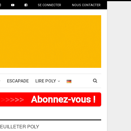
SE CONNECTER
NOUS CONTACTER
ESCAPADE
LIRE POLY
>
>
>
>
Abonnez-vous !
EUILLETER POLY