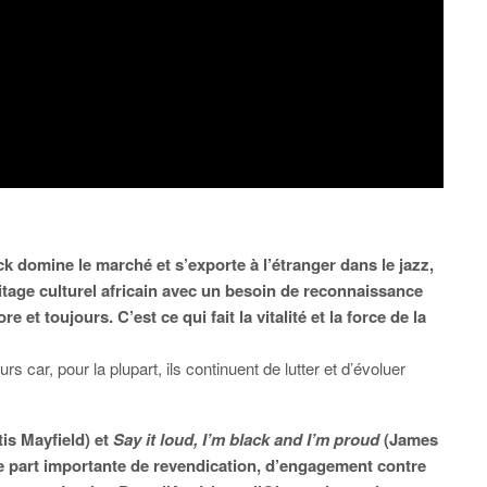
 domine le marché et s’exporte à l’étranger dans le jazz,
itage culturel africain avec un besoin de reconnaissance
 et toujours. C’est ce qui fait la vitalité et la force de la
rs car, pour la plupart, ils continuent de lutter et d’évoluer
tis Mayfield) et
Say it loud, I’m black and I’m proud
(James
e part importante de revendication, d’engagement contre