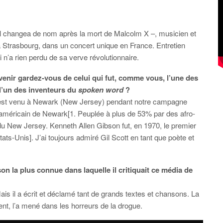
 il changea de nom après la mort de Malcolm X –, musicien et
 à Strasbourg, dans un concert unique en France. Entretien
 n’a rien perdu de sa verve révolutionnaire.
venir gardez-vous de celui qui fut, comme vous, l’une des
 l’un des inventeurs du
spoken word
?
é. Il est venu à Newark (New Jersey) pendant notre campagne
ro-américain de Newark[1. Peuplée à plus de 53% par des afro-
du New Jersey. Kenneth Allen Gibson fut, en 1970, le premier
ats-Unis]. J’ai toujours admiré Gil Scott en tant que poète et
on la plus connue dans laquelle il critiquait ce média de
s il a écrit et déclamé tant de grands textes et chansons. La
lent, l’a mené dans les horreurs de la drogue.