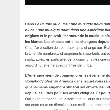
Dans
Le Peuple du blues : une musique noire da
blues : une musique noire dans une Amérique bl
origines et le pouvoir libérateur de la musique afr
les blancs. Les choses ont-elles changées depuis
C’est l’explication de ses maux qui a changé aux États-
la Une. De nombreux changements importants ont eu lie
implacables, en particulier de la communauté noire c
aujourd’hui, même avec un Président noir.
L’Amérique vient de commémorer les événements d
Somebody blew up America
dans lequel vous rapp
qu’elle-même engendra sur son sol envers les In
depuis les luttes pour les droits civiques. Et pou
Oui, avec emphase, nous sommes toujours sur cette 
sur cette route en direction d’une meilleure manière d