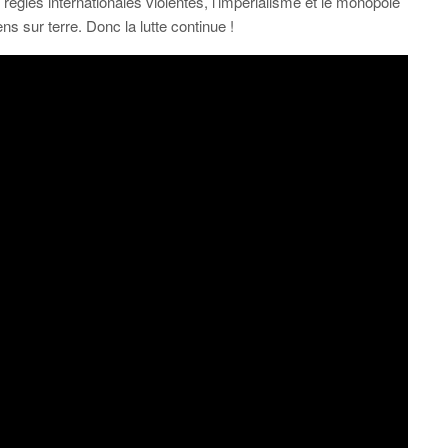
ègles internationales violentes, l’impérialisme et le monopole
s sur terre. Donc la lutte continue !