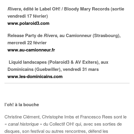
Rivers
, édité le Label OH! / Bloody Mary Records (sortie
vendredi 17 février)
www.polaroid3.com
Release Party de
Rivers,
au Camionneur (Strasbourg),
mercredi 22 février
www.au-camionneur.fr
Liquid landscapes (Polaroid3 & AV Exiters), aux
Dominicains (Guebwiller), vendredi 31 mars
www.les-dominicains.com
l’oh! à la bouche
Christine Clément, Christophe Imbs et Francesco Rees sont le
«
canal historique
» du Collectif OH! qui, avec ses sorties de
disques, son festival ou autres rencontres, défend les