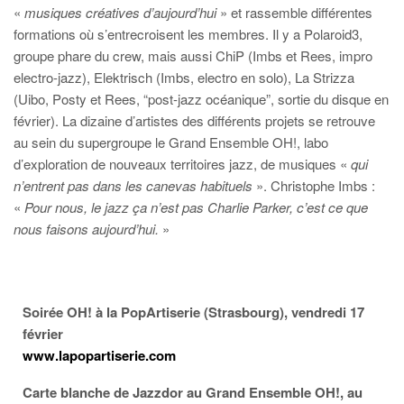
«
musiques créatives d’aujourd’hui
» et rassemble différentes
formations où s’entrecroisent les membres. Il y a Polaroid3,
groupe phare du crew, mais aussi ChiP (Imbs et Rees, impro
electro-jazz), Elektrisch (Imbs, electro en solo), La Strizza
(Uibo, Posty et Rees, “post-jazz océanique”, sortie du disque en
février). La dizaine d’artistes des différents projets se retrouve
au sein du supergroupe le Grand Ensemble OH!, labo
d’exploration de nouveaux territoires jazz, de musiques «
qui
n’entrent pas dans les canevas habituels
». Christophe Imbs :
«
Pour nous, le jazz ça n’est pas Charlie Parker, c’est ce que
nous faisons aujourd’hui.
»
Soirée OH! à la PopArtiserie (Strasbourg), vendredi 17
février
www.lapopartiserie.com
Carte blanche de Jazzdor au Grand Ensemble OH!, au