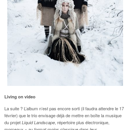
Living on video
La suite ? L’album n’est pas encore sorti (il faudra attendre le 17
février) que le trio envisage déjà de mettre en boîte la musique
du projet
Liquid Landscape
, répertoire plus électronique,
morceaux «
au format moins classique dans leur