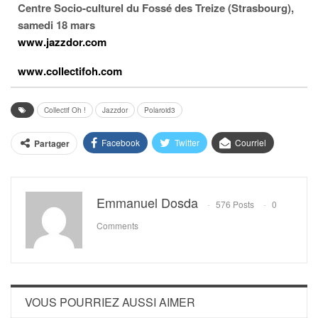
Centre Socio-culturel du Fossé des Treize (Strasbourg),
samedi 18 mars
www.jazzdor.com
www.collectifoh.com
Collectif Oh !
Jazzdor
Polaroid3
Facebook
Twitter
Courriel
Partager
Emmanuel Dosda
576 Posts
0
Comments
VOUS POURRIEZ AUSSI AIMER