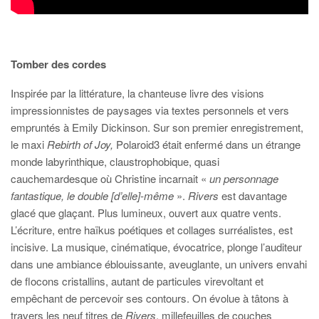
Tomber des cordes
Inspirée par la littérature, la chanteuse livre des visions
impressionnistes de paysages via textes personnels et vers
empruntés à Emily Dickinson. Sur son premier enregistrement,
le maxi
Rebirth of Joy,
Polaroid3 était enfermé dans un étrange
monde labyrinthique, claustrophobique, quasi
cauchemardesque où Christine incarnait «
un personnage
fantastique, le double [d’elle]-même
».
Rivers
est davantage
glacé que glaçant. Plus lumineux, ouvert aux quatre vents.
L’écriture, entre haïkus poétiques et collages surréalistes, est
incisive. La musique, cinématique, évocatrice, plonge l’auditeur
dans une ambiance éblouissante, aveuglante, un univers envahi
de flocons cristallins, autant de particules virevoltant et
empêchant de percevoir ses contours. On évolue à tâtons à
travers les neuf titres de
Rivers
, millefeuilles de couches