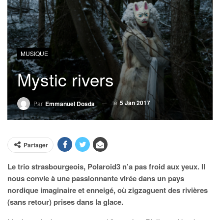
MUSIQUE
Mystic rivers
le
5 Jan 2017
Par
Emmanuel Dosda
Partager
Le trio strasbourgeois, Polaroid3 n’a pas froid aux yeux. Il
nous convie à une passionnante virée dans un pays
nordique imaginaire et enneigé, où zigzaguent des rivières
(sans retour) prises dans la glace.