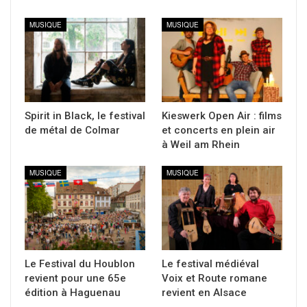
MUSIQUE
MUSIQUE
Spirit in Black, le festival
Kieswerk Open Air : films
de métal de Colmar
et concerts en plein air
à Weil am Rhein
MUSIQUE
MUSIQUE
Le Festival du Houblon
Le festival médiéval
revient pour une 65e
Voix et Route romane
édition à Haguenau
revient en Alsace