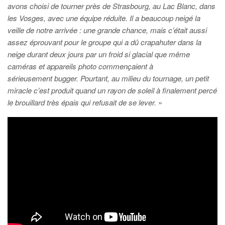
avons choisi de tourner près de Strasbourg, au Lac Blanc, dans
les Vosges, avec une équipe réduite. Il a beaucoup neigé la
veille de notre arrivée : une grande chance, mais c’était aussi
assez éprouvant pour le groupe qui a dû crapahuter dans la
neige durant deux jours par un froid si glacial que même
caméras et appareils photo commençaient à
sérieusement bugger. Pourtant, au milieu du tournage, un petit
miracle c’est produit quand un rayon de soleil à finalement percé
le brouillard très épais qui refusait de se lever.
»