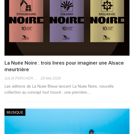
La Nuée Noire : trois livres pour imaginer une Alsace
meurtrière
JULIA PERCHERON
28 Mai 2026
Les éditions de La Nuée Bleue lancent La Nuée Noire, nouvelle
collection au concept tout trouvé : une première
…
MUSIQUE