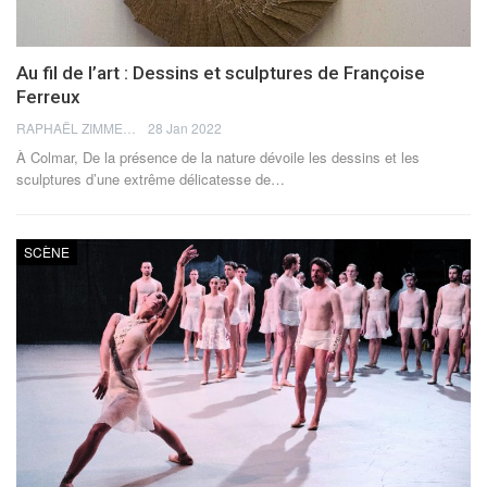
Au fil de l’art : Dessins et sculptures de Françoise
Ferreux
RAPHAËL ZIMMERMANN
28 Jan 2022
À Colmar, De la présence de la nature dévoile les dessins et les
sculptures d’une extrême délicatesse de
…
SCÈNE