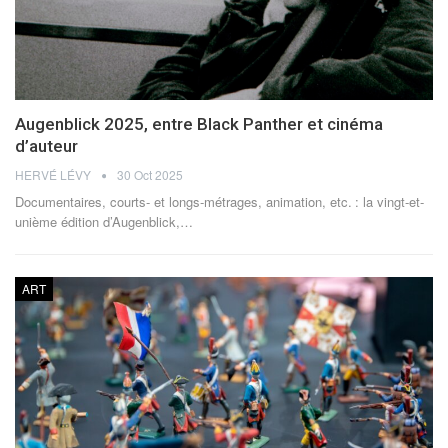
Augenblick 2025, entre Black Panther et cinéma
d’auteur
HERVÉ LÉVY
30 Oct 2025
Documentaires, courts- et longs-métrages, animation, etc. : la vingt-et-
unième édition d’Augenblick,
…
ART