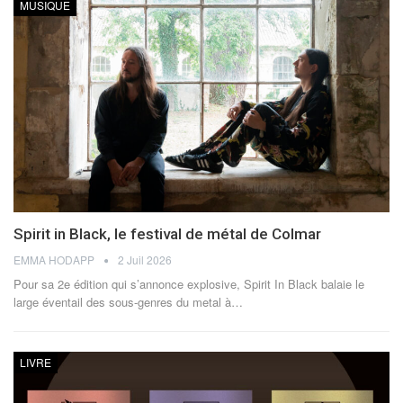
MUSIQUE
Spirit in Black, le festival de métal de Colmar
EMMA HODAPP
2 Juil 2026
Pour sa 2e édition qui s’annonce explosive, Spirit In Black balaie le
large éventail des sous-genres du metal à
…
LIVRE