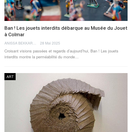
Ban ! Les jouets interdits débarque au Musée du Jouet
à Colmar
ANISSA BEKKAR
28 Mai 2025
Croisant visions passées et regards d’aujourd’hui, Ban ! Les jouets
interdits montre la perméabilité du monde…
ART