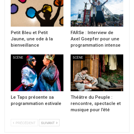
Petit Bleu et Petit
FARSe : Interview de
Jaune, une ode à la
Axel Goepfer pour une
bienveillance
programmation intense
SCÈNE
SCÈNE
Le Taps présente sa
Théâtre du Peuple :
programmation estivale
rencontre, spectacle et
musique pour l’été
PRÉCÉDENT
SUIVANT