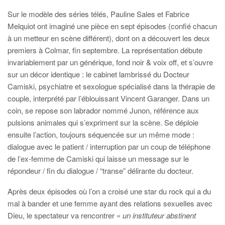
Sur le modèle des séries télés, Pauline Sales et Fabrice
Melquiot ont imaginé une pièce en sept épisodes (confié chacun
à un metteur en scène différent), dont on a découvert les deux
premiers à Colmar, fin septembre. La représentation débute
invariablement par un générique, fond noir & voix off, et s’ouvre
sur un décor identique : le cabinet lambrissé du Docteur
Camiski, psychiatre et sexologue spécialisé dans la thérapie de
couple, interprété par l’éblouissant Vincent Garanger. Dans un
coin, se repose son labrador nommé Junon, référence aux
pulsions animales qui s’expriment sur la scène. Se déploie
ensuite l’action, toujours séquencée sur un même mode :
dialogue avec le patient / interruption par un coup de téléphone
de l’ex-femme de Camiski qui laisse un message sur le
répondeur / fin du dialogue / “transe” délirante du docteur.
Après deux épisodes où l’on a croisé une star du rock qui a du
mal à bander et une femme ayant des relations sexuelles avec
Dieu, le spectateur va rencontrer «
un instituteur abstinent