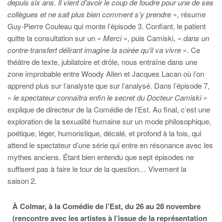
depuis six ans. Il vient d’avoir le coup de foudre pour une de ses
collègues et ne sait plus bien comment s’y prendre
», résume
Guy-Pierre Couleau qui monte l’épisode 3. Confiant, le patient
quitte la consultation sur un «
Merci
», puis Camiski, «
dans un
contre-transfert délirant imagine la soirée qu’il va vivre
». Ce
théâtre de texte, jubilatoire et drôle, nous entraîne dans une
zone improbable entre Woody Allen et Jacques Lacan où l’on
apprend plus sur l’analyste que sur l’analysé. Dans l’épisode 7,
«
le spectateur connaîtra enfin le secret du Docteur Camiski
»
explique de directeur de la Comédie de l’Est. Au final, c’est une
exploration de la sexualité humaine sur un mode philosophique,
poétique, léger, humoristique, décalé, et profond à la fois, qui
attend le spectateur d’une série qui entre en résonance avec les
mythes anciens. Étant bien entendu que sept épisodes ne
suffisent pas à faire le tour de la question… Vivement la
saison 2.
À Colmar, à la Comédie de l’Est, du 26 au 28 novembre
(rencontre avec les artistes à l’issue de la représentation