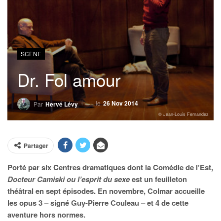
SCÈNE
Dr. Fol amour
le
26 Nov 2014
Par
Hervé Lévy
© Jean-Louis Fernandez
Partager
Porté par six Centres dramatiques dont la Comédie de l’Est,
Docteur Camiski ou l’esprit du sexe
est un feuilleton
théâtral en sept épisodes. En novembre, Colmar accueille
les opus 3 – signé Guy-Pierre Couleau – et 4 de cette
aventure hors normes.