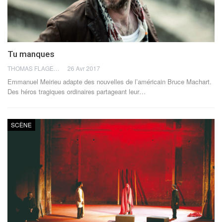
Tu manques
THOMAS FLAGEL
26 Avr 2017
Emmanuel Meirieu adapte des nouvelles de l’américain Bruce Machart.
Des héros tragiques ordinaires partageant leur…
SCÈNE