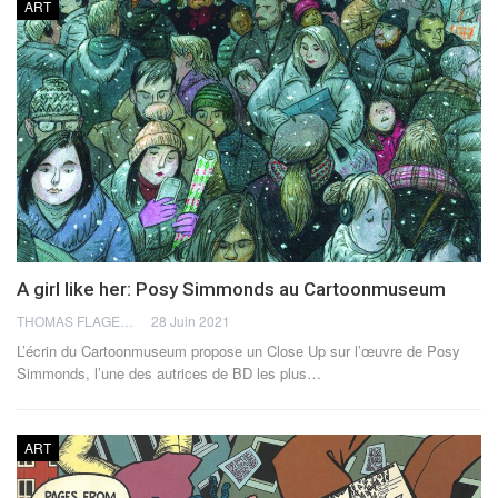
ART
A girl like her: Posy Simmonds au Cartoonmuseum
THOMAS FLAGEL
28 Juin 2021
L’écrin du Cartoonmuseum propose un Close Up sur l’œuvre de Posy
Simmonds, l’une des autrices de BD les plus…
ART