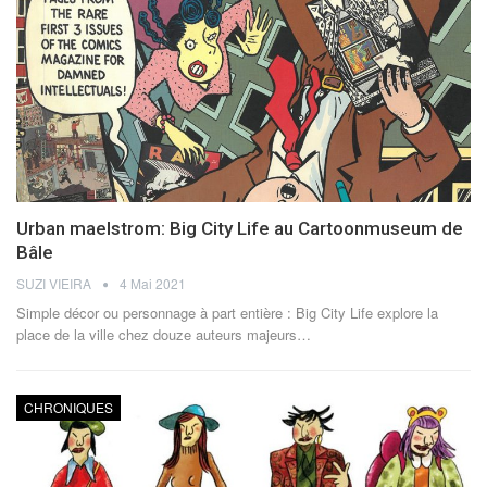
Urban maelstrom: Big City Life au Cartoonmuseum de
Bâle
SUZI VIEIRA
4 Mai 2021
Simple décor ou personnage à part entière : Big City Life explore la
place de la ville chez douze auteurs majeurs…
CHRONIQUES