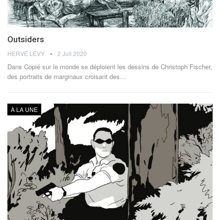
Outsiders
HERVÉ LÉVY
2 Juil 2020
Dans Copié sur le monde se déploient les dessins de Christoph Fischer,
des portraits de marginaux croisant des…
À LA UNE