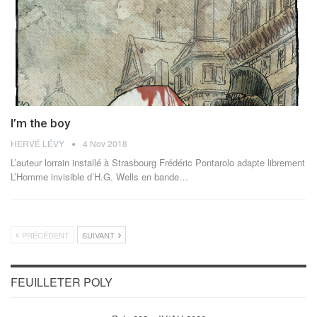
I’m the boy
HERVÉ LÉVY
4 Nov 2018
L’auteur lorrain installé à Strasbourg Frédéric Pontarolo adapte librement
L’Homme invisible d’H.G. Wells en bande…
PRÉCÉDENT
SUIVANT
FEUILLETER POLY