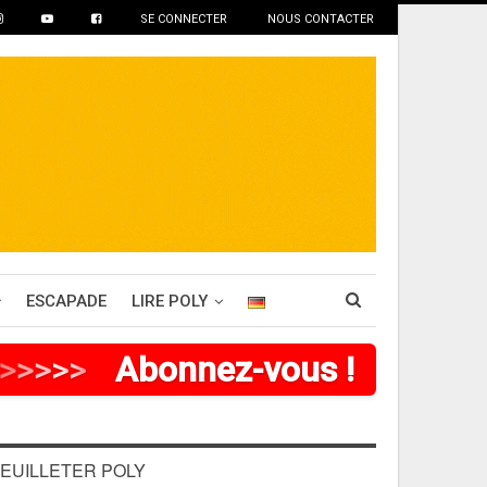
SE CONNECTER
NOUS CONTACTER
ESCAPADE
LIRE POLY
>
>
>
>
Abonnez-vous !
EUILLETER POLY