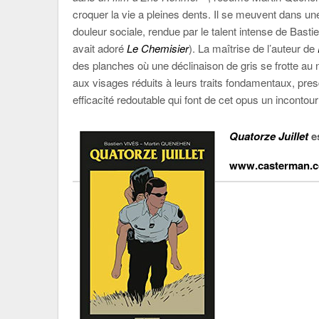
croquer la vie a pleines dents. Il se meuvent dans u
douleur sociale, rendue par le talent intense de Bastie
avait adoré
Le Chemisier
). La maîtrise de l’auteur de
des planches où une déclinaison de gris se frotte au 
aux visages réduits à leurs traits fondamentaux, pr
efficacité redoutable qui font de cet opus un incontour
Quatorze Juillet
e
www.casterman.