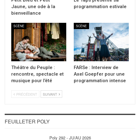
Jaune, une ode à la
programmation estivale
bienveillance
SCÈNE
SCÈNE
Théâtre du Peuple :
FARSe : Interview de
rencontre, spectacle et
Axel Goepfer pour une
musique pour l’été
programmation intense
PRÉCÉDENT
SUIVANT
FEUILLETER POLY
Poly 292 - JU/AU 2026