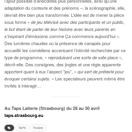
l’ajout possible d’anecdotes plus personnelles, ainsi qu’une
adaptation du contexte et des prénoms –, la scénographie, elle,
devrait être bien plus transformée. L’idée est de mener la pièce
sous forme «
de jeu télévisé avec des participants et un public,
le but étant de parler de leur histoire avec leurs parents en
s’inspirant d’émissions comme
Ça commence aujourd’hui ».
Des lumières chaudes ou la présence de canapés pour
accueillir les comédiens accentuent l’intimité recherchée par ce
type de programme, «
reproduisant une sorte de
safe place »
,
décrit-elle. Des consignes, des jingles et une régie apparente
apportent quant à eux l’aspect “jeu”, «
qui sert de prétexte pour
évoquer certains sujets.
» Les spectateurs peuvent même être
invités à interagir…
Au Taps Laiterie (Strasbourg) du 28 au 30 avril
taps.strasbourg.eu
TAPS
Théâtre