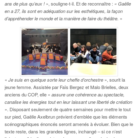
ans de plus qu’eux !
», souligne-t-il. Et de reconnaître :
« Gaëlle
en a 27, ils sont en adéquation sur les esthétiques, la façon
d’appréhender le monde et la manière de faire du théâtre.
»
«
Je suis en quelque sorte leur cheffe d’orchestre
», sourit la
jeune femme. Assistée par Faïs Bergez et Malo Brielles, deux
anciens du COP, elle «
assure une cohérence au spectacle,
canalise les énergies tout en leur laissant une liberté de création
». Disposant seulement de quatre semaines pour mettre le tout
sur pied, Gaëlle Axelbrun prévient d’emblée que les éléments
scénographiques énoncés seront amenés à évoluer. Bien que le
texte reste, dans les grandes lignes, inchangé – si ce n’est