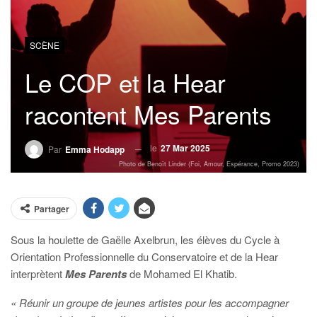
SCÈNE
Le COP et la Hear
racontent Mes Parents
le
27 Mar 2025
Par
Emma Hodapp
Photo de Benoît Linder (Foi, Amour, Espérance, Promo 2023)
Partager
Sous la houlette de Gaëlle Axelbrun, les élèves du Cycle à
Orientation Professionnelle du Conservatoire et de la Hear
interprètent
Mes Parents
de Mohamed El Khatib.
« Réunir un groupe de jeunes artistes pour les accompagner