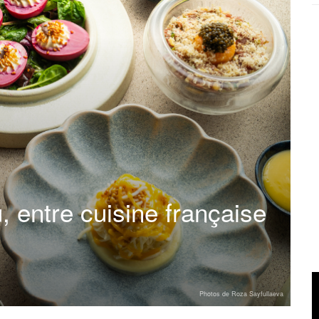
 entre cuisine française
Photos de Roza Sayfullaeva