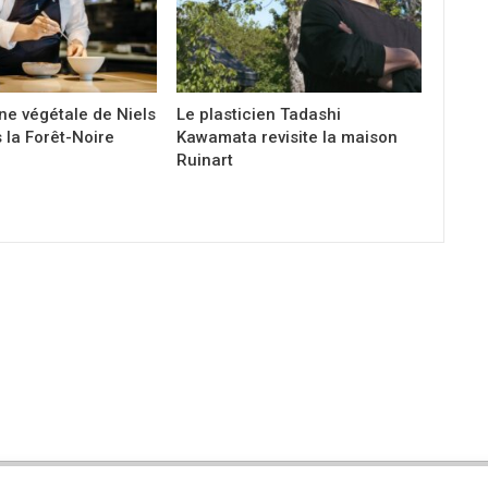
ine végétale de Niels
Le plasticien Tadashi
 la Forêt-Noire
Kawamata revisite la maison
Ruinart