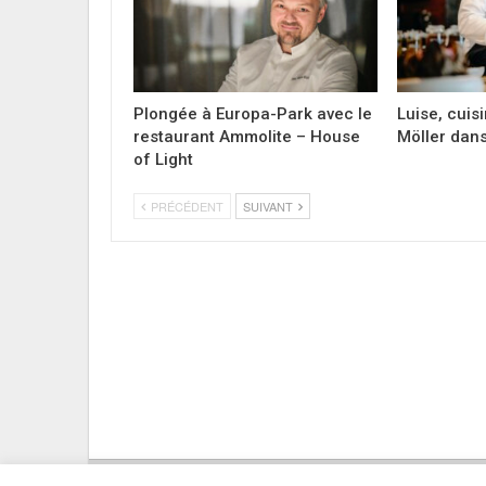
Plongée à Europa-Park avec le
Luise, cuis
restaurant Ammolite – House
Möller dans
of Light
PRÉCÉDENT
SUIVANT