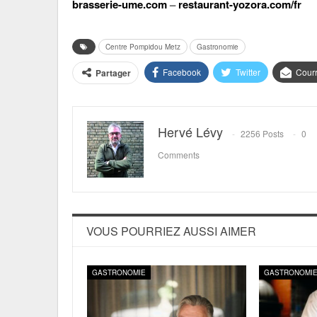
brasserie-ume.com
–
restaurant-yozora.com/fr
Centre Pompidou Metz
Gastronomie
Facebook
Twitter
Courr
Partager
Hervé Lévy
2256 Posts
0
Comments
VOUS POURRIEZ AUSSI AIMER
GASTRONOMIE
GASTRONOMI