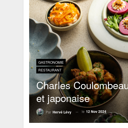
GASTRONOMIE
RESTAURANT
Charles Coulombeau,
et japonaise
le
12 Nov 2024
Par
Hervé Lévy