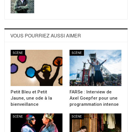
VOUS POURRIEZ AUSSI AIMER
SCÈNE
SCÈNE
Petit Bleu et Petit
FARSe : Interview de
Jaune, une ode à la
Axel Goepfer pour une
bienveillance
programmation intense
SCÈNE
SCÈNE