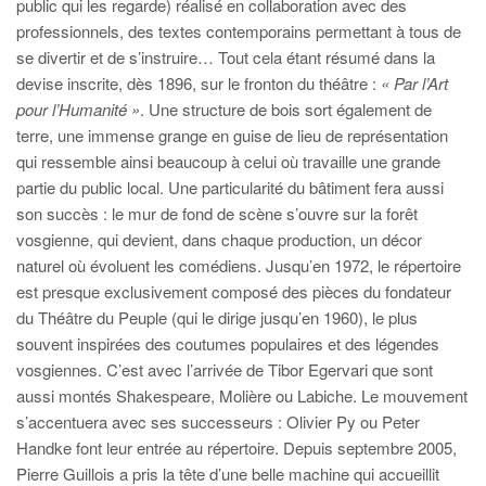
public qui les regarde) réalisé en collaboration avec des
professionnels, des textes contemporains permettant à tous de
se divertir et de s’instruire… Tout cela étant résumé dans la
devise inscrite, dès 1896, sur le fronton du théâtre :
« Par l’Art
pour l’Humanité »
. Une structure de bois sort également de
terre, une immense grange en guise de lieu de représentation
qui ressemble ainsi beaucoup à celui où travaille une grande
partie du public local. Une particularité du bâtiment fera aussi
son succès : le mur de fond de scène s’ouvre sur la forêt
vosgienne, qui devient, dans chaque production, un décor
naturel où évoluent les comédiens. Jusqu’en 1972, le répertoire
est presque exclusivement composé des pièces du fondateur
du Théâtre du Peuple (qui le dirige jusqu’en 1960), le plus
souvent inspirées des coutumes populaires et des légendes
vosgiennes. C’est avec l’arrivée de Tibor Egervari que sont
aussi montés Shakespeare, Molière ou Labiche. Le mouvement
s’accentuera avec ses successeurs : Olivier Py ou Peter
Handke font leur entrée au répertoire. Depuis septembre 2005,
Pierre Guillois a pris la tête d’une belle machine qui accueillit