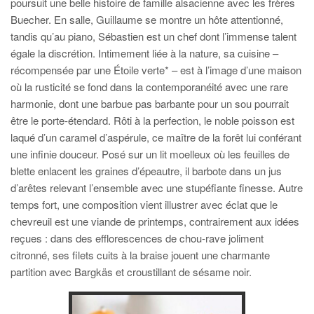
poursuit une belle histoire de famille alsacienne avec les frères
Buecher. En salle, Guillaume se montre un hôte attentionné,
tandis qu’au piano, Sébastien est un chef dont l’immense talent
égale la discrétion. Intimement liée à la nature, sa cuisine –
récompensée par une Étoile verte* – est à l’image d’une maison
où la rusticité se fond dans la contemporanéité avec une rare
harmonie, dont une barbue pas barbante pour un sou pourrait
être le porte-étendard. Rôti à la perfection, le noble poisson est
laqué d’un caramel d’aspérule, ce maître de la forêt lui conférant
une infinie douceur. Posé sur un lit moelleux où les feuilles de
blette enlacent les graines d’épeautre, il barbote dans un jus
d’arêtes relevant l’ensemble avec une stupéfiante finesse. Autre
temps fort, une composition vient illustrer avec éclat que le
chevreuil est une viande de printemps, contrairement aux idées
reçues : dans des efflorescences de chou-rave joliment
citronné, ses filets cuits à la braise jouent une charmante
partition avec Bargkäs et croustillant de sésame noir.