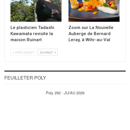
Le plasticien Tadashi
Zoom sur La Nouvelle
Kawamata revisite la
Auberge de Bernard
maison Ruinart
Leray, à Wihr-au-Val
PRÉCÉDENT
SUIVANT
FEUILLETER POLY
Poly 292 - JU/AU 2026