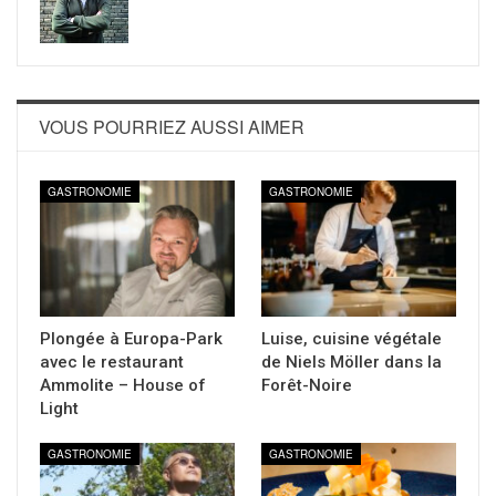
VOUS POURRIEZ AUSSI AIMER
GASTRONOMIE
GASTRONOMIE
Plongée à Europa-Park
Luise, cuisine végétale
avec le restaurant
de Niels Möller dans la
Ammolite – House of
Forêt-Noire
Light
GASTRONOMIE
GASTRONOMIE