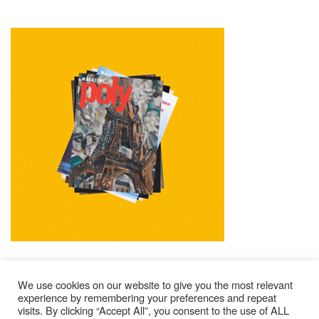
We use cookies on our website to give you the most relevant
experience by remembering your preferences and repeat
visits. By clicking “Accept All”, you consent to the use of ALL
Mentions Légales
Contacts
Où Trouver Poly ?