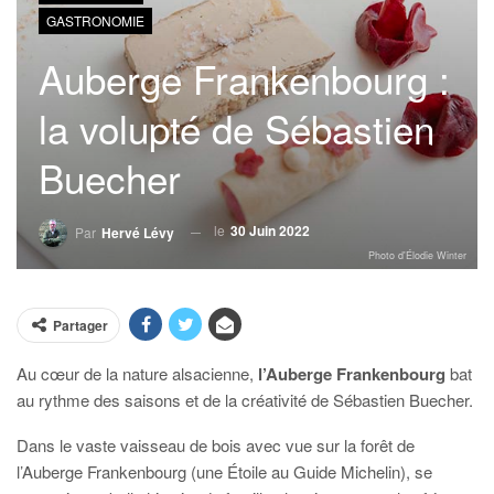
GASTRONOMIE
Auberge Frankenbourg :
la volupté de Sébastien
Buecher
le
30 Juin 2022
Par
Hervé Lévy
Photo d'Élodie Winter
Partager
Au cœur de la nature alsacienne,
l’Auberge Frankenbourg
bat
au rythme des saisons et de la créativité de Sébastien Buecher.
Dans le vaste vaisseau de bois avec vue sur la forêt de
l’Auberge Frankenbourg (une Étoile au Guide Michelin), se