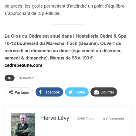
balancés, les goûts permettent d’atteindre un point d’équilibre
s’approchant de la plénitude.
Le Clos du Cèdre est situé dans l’Hostellerie Cèdre & Spa,
10-12 boulevard du Maréchal Foch (Beaune). Ouvert du
mercredi au dimanche au dîner (également au déjeuner,
samedi & dimanche). Menus de 95 à 190 €
cedrebeaune.com
Restaurant
Facebook
Twitter
Courriel
Partager
Hervé Lévy
2256 Posts
0 Comments