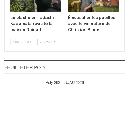
Le plasticien Tadashi
Émoustiller les papilles
Kawamata revisite la
avec le vin nature de
maison Ruinart
Christian Binner
PRÉCÉDENT
SUIVANT
FEUILLETER POLY
Poly 292 - JU/AU 2026