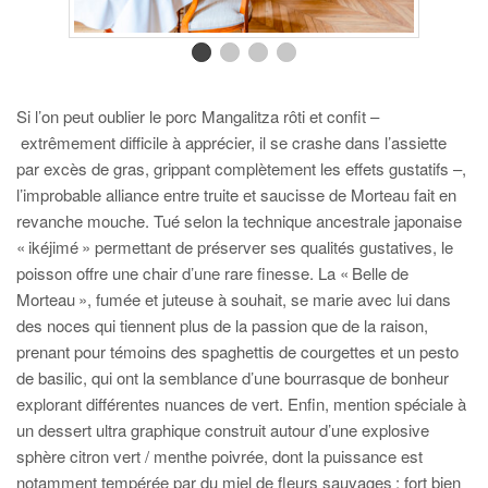
Si l’on peut oublier le porc Mangalitza rôti et confit –
extrêmement difficile à apprécier, il se crashe dans l’assiette
par excès de gras, grippant complètement les effets gustatifs –,
l’improbable alliance entre truite et saucisse de Morteau fait en
revanche mouche. Tué selon la technique ancestrale japonaise
« ikéjimé » permettant de préserver ses qualités gustatives, le
poisson offre une chair d’une rare finesse. La « Belle de
Morteau », fumée et juteuse à souhait, se marie avec lui dans
des noces qui tiennent plus de la passion que de la raison,
prenant pour témoins des spaghettis de courgettes et un pesto
de basilic, qui ont la semblance d’une bourrasque de bonheur
explorant différentes nuances de vert. Enfin, mention spéciale à
un dessert ultra graphique construit autour d’une explosive
sphère citron vert / menthe poivrée, dont la puissance est
notamment tempérée par du miel de fleurs sauvages : fort bien