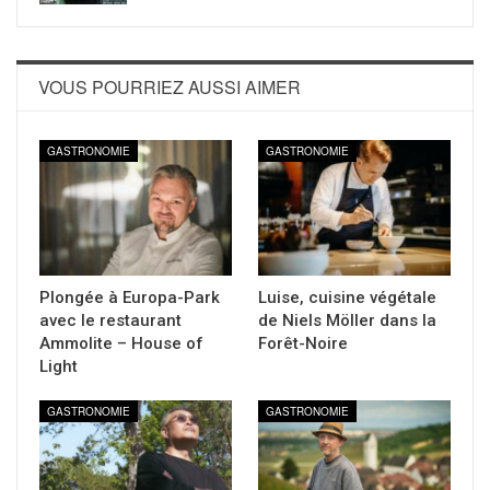
VOUS POURRIEZ AUSSI AIMER
GASTRONOMIE
GASTRONOMIE
Plongée à Europa-Park
Luise, cuisine végétale
avec le restaurant
de Niels Möller dans la
Ammolite – House of
Forêt-Noire
Light
GASTRONOMIE
GASTRONOMIE