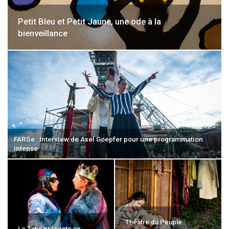
Petit Bleu et Petit Jaune, une ode à la
bienveillance
FARSe : Interview de Axel Goepfer pour une programmation
intense
Théâtre du Peuple :
Le Taps présente sa