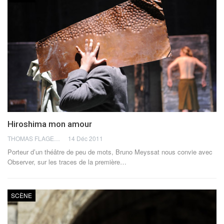
Hiroshima mon amour
THOMAS FLAGEL
14 Déc 2011
Porteur d’un théâtre de peu de mots, Bruno Meyssat nous convie avec
Observer, sur les traces de la première…
SCÈNE