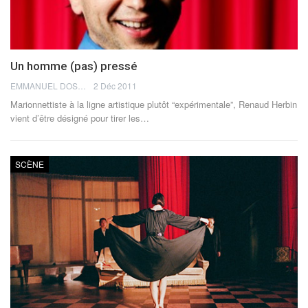
Un homme (pas) pressé
EMMANUEL DOSDA
2 Déc 2011
Marionnettiste à la ligne artistique plutôt “expérimentale”, Renaud Herbin
vient d’être désigné pour tirer les…
SCÈNE