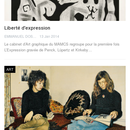
Liberté d’expression
EMMANUEL DOSDA
13 Jan 2014
Le cabinet d’Art graphique du MAMCS regroupe pour la première fois
L’Expression gravée de Penck, Lüpertz et Kirkeby…
ART