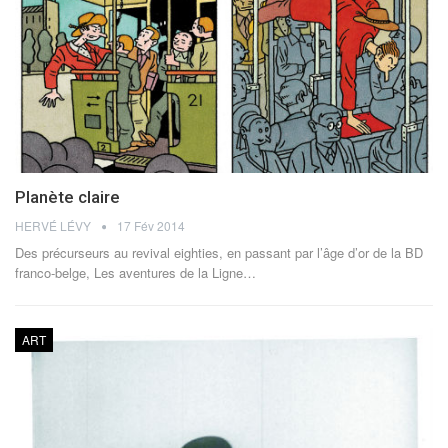
Planète claire
HERVÉ LÉVY
17 Fév 2014
Des précurseurs au revival eighties, en passant par l’âge d’or de la BD
franco-belge, Les aventures de la Ligne…
ART