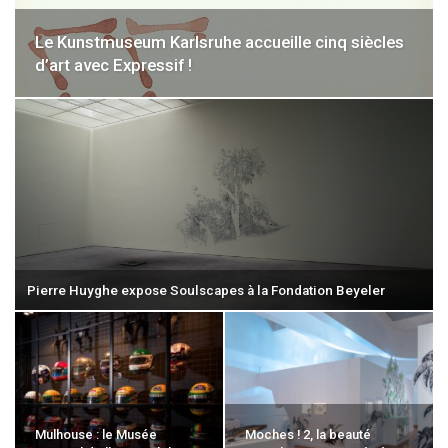
Le Kunstmuseum Karlsruhe accueille cinq siècles
d’art avec Expressif !
Pierre Huyghe expose Soulscapes à la Fondation Beyeler
Mulhouse : le Musée
Moches ! 2, la beauté