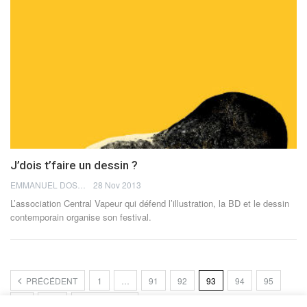
J’dois t’faire un dessin ?
EMMANUEL DOSDA
28 Nov 2013
L’association Central Vapeur qui défend l’illustration, la BD et le dessin
contemporain organise son festival.
PRÉCÉDENT
1
…
91
92
93
94
95
…
104
PROCHAIN