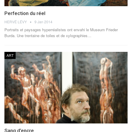
Perfection du réel
HERVÉ LÉVY
9 Jan 2014
Portraits et paysages hyperréalistes ont envahi le Museum Frieder
Burda. Une trentaine de toiles et de xylographies…
ART
Sang d’encre