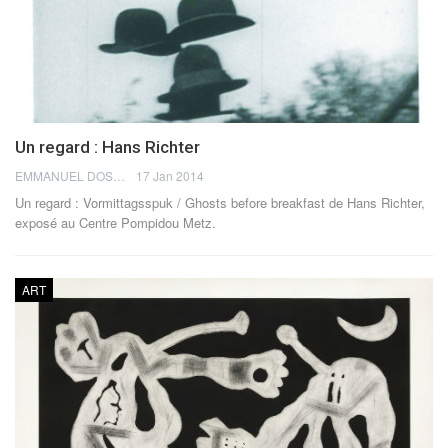
Un regard : Hans Richter
EMMANUEL DOSDA
17 Jan 2014
Un regard : Vormittagsspuk / Ghosts before breakfast de Hans Richter,
exposé au Centre Pompidou Metz.
ART