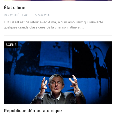
État d’âme
DOROTHÉE LACHMANN
5 Mar 2015
Luz Casal est de retour avec Alma, album amoureux qui réinvente
quelques grands classiques de la chanson latine et…
SCÈNE
République démocratomique