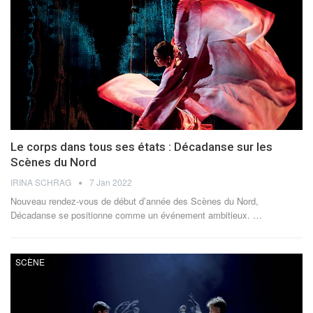
Le corps dans tous ses états : Décadanse sur les
Scènes du Nord
IRINA SCHRAG
7 Jan 2022
Nouveau rendez-vous de début d’année des Scènes du Nord,
Décadanse se positionne comme un événement ambitieux.
…
SCÈNE