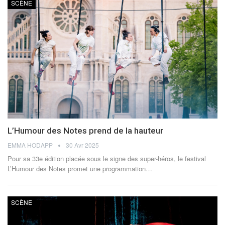
SCÈNE
L’Humour des Notes prend de la hauteur
EMMA HODAPP
30 Avr 2025
Pour sa 33e édition placée sous le signe des super-héros, le festival
L’Humour des Notes promet une programmation
…
SCÈNE