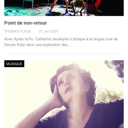
Point de non-retour
THOMAS FLAGEL
31 Jan 2020
Avec Après la fin, Catherine Javaloyès s’attaque à la langue crue de
Dennis Kelly dans une exploration des…
MUSIQUE