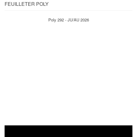
FEUILLETER POLY
Poly 292 - JU/AU 2026