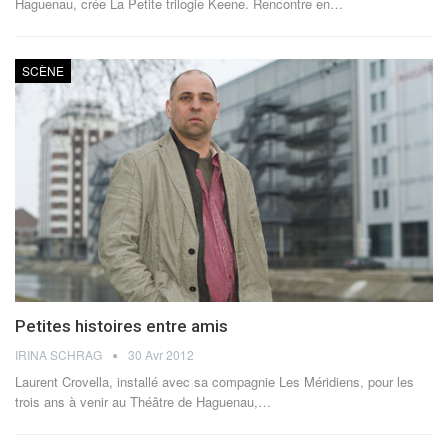
Haguenau, crée La Petite trilogie Keene. Rencontre en…
SCÈNE
Petites histoires entre amis
IRINA SCHRAG
30 Avr 2012
Laurent Crovella, installé avec sa compagnie Les Méridiens, pour les
trois ans à venir au Théâtre de Haguenau,…