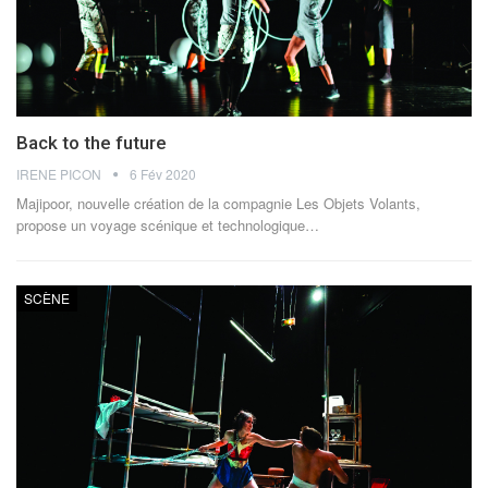
Back to the future
IRENE PICON
6 Fév 2020
Majipoor, nouvelle création de la compagnie Les Objets Volants,
propose un voyage scénique et technologique…
SCÈNE