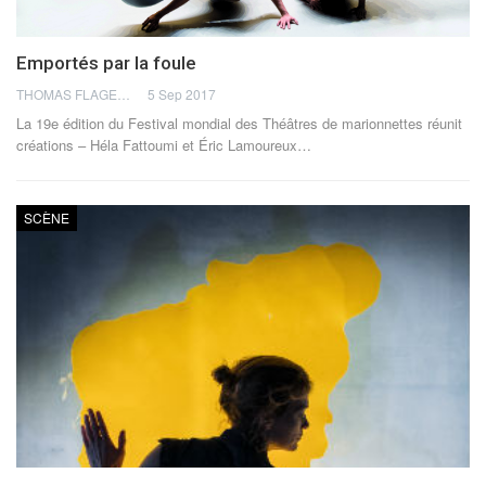
Emportés par la foule
THOMAS FLAGEL
5 Sep 2017
La 19e édition du Festival mondial des Théâtres de marionnettes réunit
créations – Héla Fattoumi et Éric Lamoureux…
SCÈNE