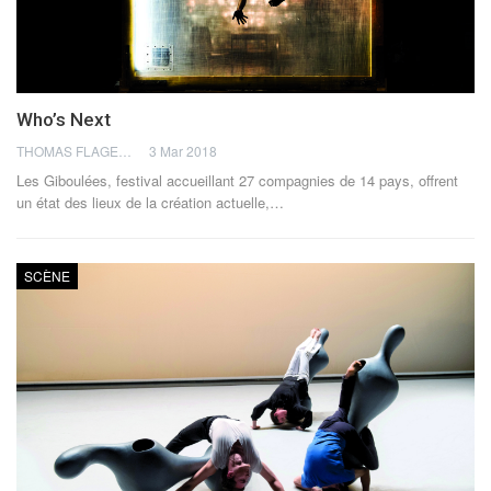
Who’s Next
THOMAS FLAGEL
3 Mar 2018
Les Giboulées, festival accueillant 27 compagnies de 14 pays, offrent
un état des lieux de la création actuelle,…
SCÈNE