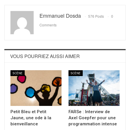
Emmanuel Dosda
576 Posts
0
Comments
VOUS POURRIEZ AUSSI AIMER
SCÈNE
SCÈNE
Petit Bleu et Petit
FARSe : Interview de
Jaune, une ode à la
Axel Goepfer pour une
bienveillance
programmation intense