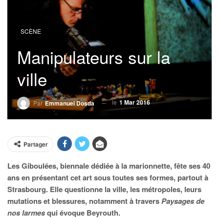
SCÈNE
Manipulateurs sur la
ville
le
1 Mar 2016
Par
Emmanuel Dosda
Partager
Les Giboulées, biennale dédiée à la marionnette, fête ses 40
ans en présentant cet art sous toutes ses formes, partout à
Strasbourg. Elle questionne la ville, les métropoles, leurs
mutations et blessures, notamment à travers
Paysages de
nos larmes
qui évoque Beyrouth.