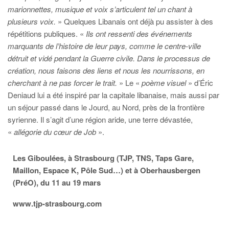
marionnettes, musique et voix s’articulent tel un chant à
plusieurs voix.
» Quelques Libanais ont déjà pu assister à des
répétitions publiques. «
Ils
ont ressenti des événements
marquants de l’histoire de leur pays, comme le centre-ville
détruit et vidé pendant la Guerre civile. Dans le processus de
création, nous faisons des liens et nous les nourrissons, en
cherchant à ne pas forcer le trait.
» Le «
poème visuel
» d’Éric
Deniaud lui a été inspiré par la capitale libanaise, mais aussi par
un séjour passé dans le Jourd, au Nord, près de la frontière
syrienne. Il s’agit d’une région aride, une terre dévastée,
«
allégorie du cœur de Job
».
Les Giboulées, à Strasbourg (TJP, TNS, Taps Gare,
Maillon, Espace K, Pôle Sud…) et à Oberhausbergen
(PréO), du 11 au 19 mars
www.tjp-strasbourg.com