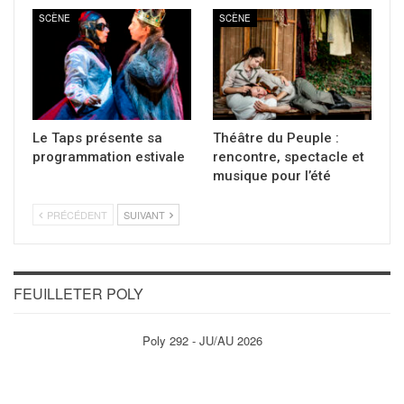
SCÈNE
SCÈNE
Le Taps présente sa
Théâtre du Peuple :
programmation estivale
rencontre, spectacle et
musique pour l’été
PRÉCÉDENT
SUIVANT
FEUILLETER POLY
Poly 292 - JU/AU 2026