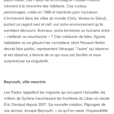
viennent à la rencontre des habitants. Ces curieux
personnages, créés en 1986 et réactivés pour l’occasion,
s’immiscent dans les villes du monde (Oslo, Venise ou Séoul),
portant un regard neuf et naïf, sur notre environnement qu’ils
semblent découvrir. Animaux, extra-terrestres ou humains entre
«
vieillards ou nourrissons
» ? Ces créatures de latex, figures
habitables où se glissent les comédiens (dont Renaud Herbin
devrait faire partie), représentent l’étranger, “l’autre” qui observe
et est observé, s’étonne de ce qui nous est familier et nous
surprend par sa singularité.
Beyrouth, ville meurtrie
Les Padox rappellent les migrants qui occupent l’actualité, les
milliers de Syriens franchissant les frontières du Liban où réside
Éric Deniaud depuis 2007. Sa nouvelle création,
Paysages de
nos larmes
, évoque Beyrouth, «
ce qu’il en reste, l’impossibilité