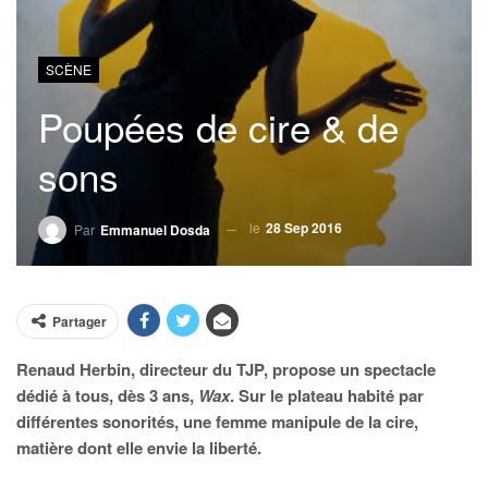
SCÈNE
Poupées de cire & de
sons
le
28 Sep 2016
Par
Emmanuel Dosda
Partager
Renaud Herbin, directeur du TJP, propose un spectacle
dédié à tous, dès 3 ans,
Wax
. Sur le plateau habité par
différentes sonorités, une femme manipule de la cire,
matière dont elle envie la liberté.