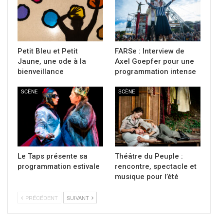
Petit Bleu et Petit
FARSe : Interview de
Jaune, une ode à la
Axel Goepfer pour une
bienveillance
programmation intense
SCÈNE
SCÈNE
Le Taps présente sa
Théâtre du Peuple :
programmation estivale
rencontre, spectacle et
musique pour l’été
PRÉCÉDENT
SUIVANT