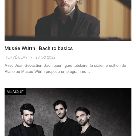
Musée Würth : Bach to basics
HERVÉ LÉVY
28 Oct 2022
Avec Jean-Sébastien Bach pour figure tutélaire, la sixième édition de
Piano au Musée Würth propose un programme
…
MUSIQUE