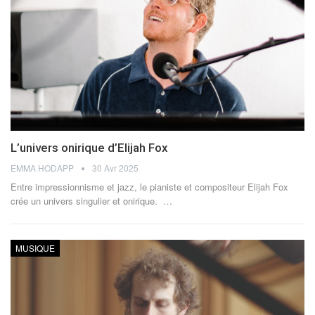
L’univers onirique d’Elijah Fox
EMMA HODAPP
30 Avr 2025
Entre impressionnisme et jazz, le pianiste et compositeur Elijah Fox
crée un univers singulier et onirique.
…
MUSIQUE