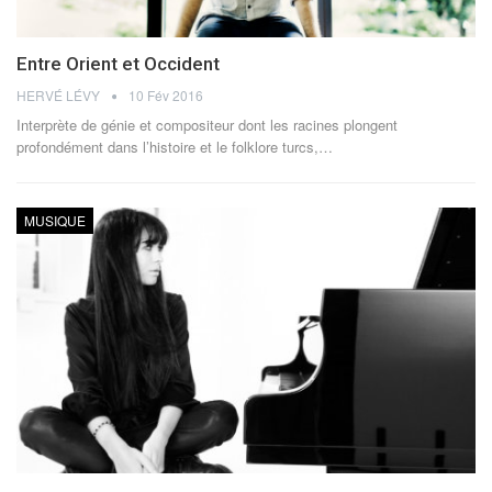
Entre Orient et Occident
HERVÉ LÉVY
10 Fév 2016
Interprète de génie et compositeur dont les racines plongent
profondément dans l’histoire et le folklore turcs,…
MUSIQUE