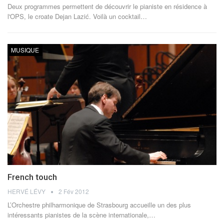
Deux programmes permettent de découvrir le pianiste en résidence à
l'OPS, le croate Dejan Lazić. Voilà un cocktail…
MUSIQUE
French touch
HERVÉ LÉVY
2 Fév 2012
L’Orchestre philharmonique de Strasbourg accueille un des plus
intéressants pianistes de la scène internationale,…