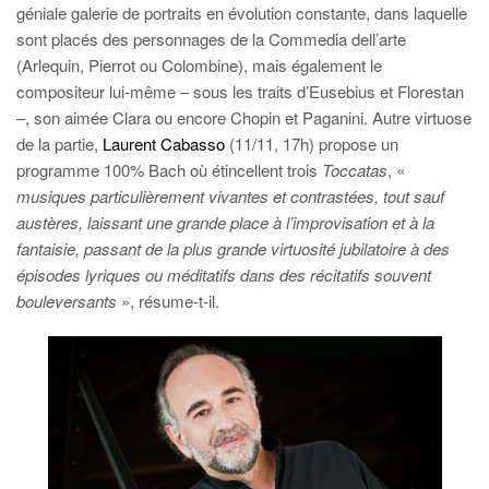
géniale galerie de portraits en évolution constante, dans laquelle
sont placés des personnages de la Commedia dell’arte
(Arlequin, Pierrot ou Colombine), mais également le
compositeur lui-même – sous les traits d’Eusebius et Florestan
–, son aimée Clara ou encore Chopin et Paganini. Autre virtuose
de la partie,
Laurent Cabasso
(11/11, 17h) propose un
programme 100% Bach où étincellent trois
Toccatas
, «
musiques particulièrement vivantes et contrastées, tout sauf
austères, laissant une grande place à l’improvisation et à la
fantaisie, passant de la plus grande virtuosité jubilatoire à des
épisodes lyriques ou méditatifs dans des récitatifs souvent
bouleversants
», résume-t-il.