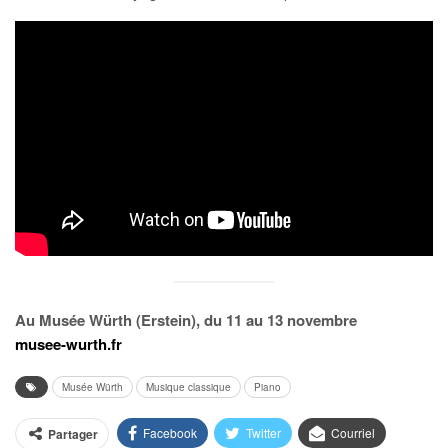
Au Musée Würth (Erstein), du 11 au 13 novembre
musee-wurth.fr
Musée Würth
Musique classique
Piano
Facebook
Twitter
Courriel
Partager