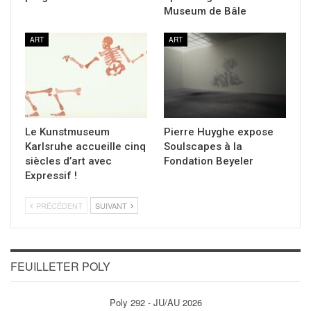
Museum de Bâle
ART
ART
Le Kunstmuseum
Pierre Huyghe expose
Karlsruhe accueille cinq
Soulscapes à la
siècles d’art avec
Fondation Beyeler
Expressif !
PRÉCÉDENT
SUIVANT
FEUILLETER POLY
Poly 292 - JU/AU 2026