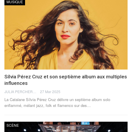
MUSIQUE
Sílvia Pérez Cruz et son septième album aux multiples
influences
JULIA PERCHERON
27 Mar 2025
La Catalane Sílvia Pérez Cruz délivre un septième album solo
enflammé, mélant jazz, folk et flamenco sur des
…
SCÈNE