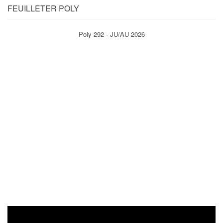
FEUILLETER POLY
Poly 292 - JU/AU 2026