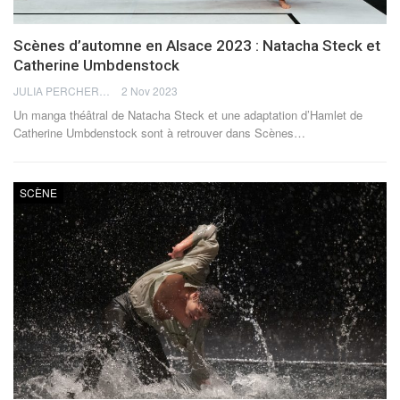
Scènes d’automne en Alsace 2023 : Natacha Steck et
Catherine Umbdenstock
JULIA PERCHERON
2 Nov 2023
Un manga théâtral de Natacha Steck et une adaptation d’Hamlet de
Catherine Umbdenstock sont à retrouver dans Scènes…
SCÈNE