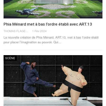
Phia Ménard met à bas l’ordre établi avec ART.13
THOMAS FLAGEL
1 Fév 2024
La nouvelle création de Phia Ménard, ART.13, met à bas l’ordre établi
pour placer l’imagination au pouvoir.
Qui
…
SCÈNE