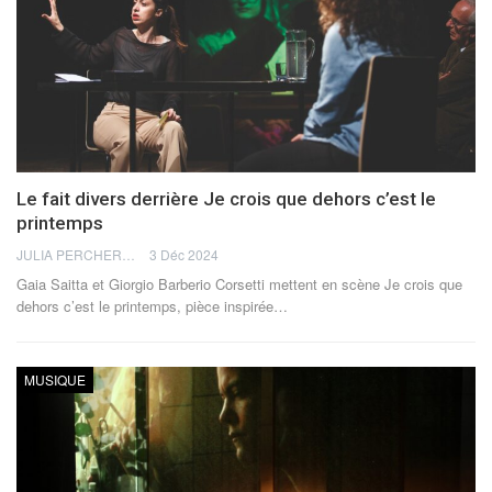
Le fait divers derrière Je crois que dehors c’est le
printemps
JULIA PERCHERON
3 Déc 2024
Gaia Saitta et Giorgio Barberio Corsetti mettent en scène Je crois que
dehors c’est le printemps, pièce inspirée…
MUSIQUE