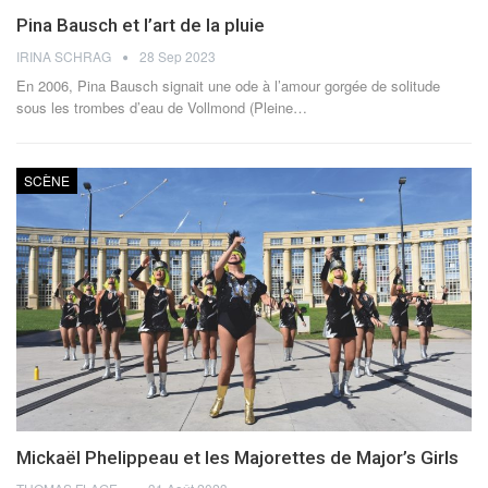
Pina Bausch et l’art de la pluie
IRINA SCHRAG
28 Sep 2023
En 2006, Pina Bausch signait une ode à l’amour gorgée de solitude
sous les trombes d’eau de Vollmond (Pleine
…
SCÈNE
Mickaël Phelippeau et les Majorettes de Major’s Girls