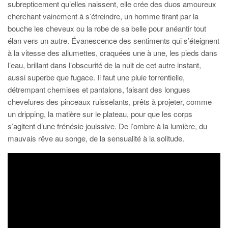
subrepticement qu’elles naissent, elle crée des duos amoureux
cherchant vainement à s’étreindre, un homme tirant par la
bouche les cheveux ou la robe de sa belle pour anéantir tout
élan vers un autre. Évanescence des sentiments qui s’éteignent
à la vitesse des allumettes, craquées une à une, les pieds dans
l’eau, brillant dans l’obscurité de la nuit de cet autre instant,
aussi superbe que fugace. Il faut une pluie torrentielle,
détrempant chemises et pantalons, faisant des longues
chevelures des pinceaux ruisselants, prêts à projeter, comme
un dripping, la matière sur le plateau, pour que les corps
s’agitent d’une frénésie jouissive. De l’ombre à la lumière, du
mauvais rêve au songe, de la sensualité à la solitude.