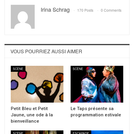
Irina Schrag
170 Posts
0 Comments
VOUS POURRIEZ AUSSI AIMER
SCÈNE
SCÈNE
Petit Bleu et Petit
Le Taps présente sa
Jaune, une ode à la
programmation estivale
bienveillance
SCÈNE
ESCAPADE