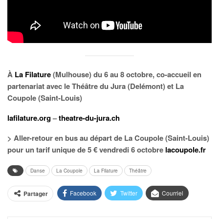
À
La Filature
(Mulhouse) du 6 au 8 octobre, co-accueil en
partenariat avec le Théâtre du Jura (Delémont) et La
Coupole (Saint-Louis)
lafilature.org
–
theatre-du-jura.ch
> Aller-retour en bus au départ de La Coupole (Saint-Louis)
pour un tarif unique de 5 € vendredi 6 octobre
lacoupole.fr
Danse
La Coupole
La Filature
Théâtre
Facebook
Twitter
Courriel
Partager