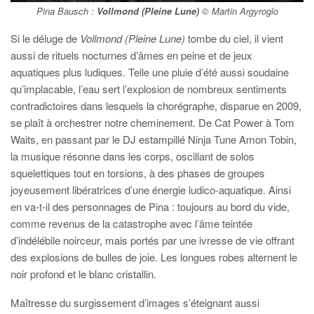
Pina Bausch :
Vollmond (Pleine Lune)
© Martin Argyroglo
Si le déluge de
Vollmond (Pleine Lune)
tombe du ciel, il vient
aussi de rituels nocturnes d’âmes en peine et de jeux
aquatiques plus ludiques. Telle une pluie d’été aussi soudaine
qu’implacable, l’eau sert l’explosion de nombreux sentiments
contradictoires dans lesquels la chorégraphe, disparue en 2009,
se plaît à orchestrer notre cheminement. De Cat Power à Tom
Waits, en passant par le DJ estampillé Ninja Tune Amon Tobin,
la musique résonne dans les corps, oscillant de solos
squelettiques tout en torsions, à des phases de groupes
joyeusement libératrices d’une énergie ludico-aquatique. Ainsi
en va-t-il des personnages de Pina : toujours au bord du vide,
comme revenus de la catastrophe avec l’âme teintée
d’indélébile noirceur, mais portés par une ivresse de vie offrant
des explosions de bulles de joie. Les longues robes alternent le
noir profond et le blanc cristallin.
Maîtresse du surgissement d’images s’éteignant aussi