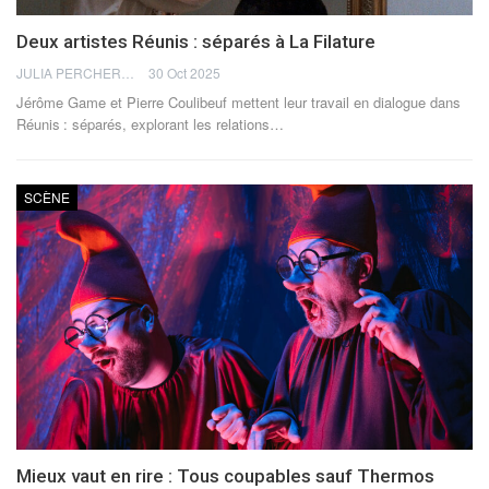
Deux artistes Réunis : séparés à La Filature
JULIA PERCHERON
30 Oct 2025
Jérôme Game et Pierre Coulibeuf mettent leur travail en dialogue dans
Réunis : séparés, explorant les relations
…
SCÈNE
Mieux vaut en rire : Tous coupables sauf Thermos