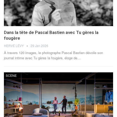
Dans la tête de Pascal Bastien avec Tu gères la
fougère
HERVÉ LÉVY
29 Jan 2026
À travers 120 images, le photographe Pascal Bastien dévoile son
journal intime avec Tu gères la fougère, éloge de
…
SCÈNE