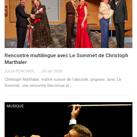
Rencontre multilingue avec Le Sommet de Christoph
Marthaler
JULIA PERCHERON
29 Jan 2026
Christoph Marthaler, maître suisse de l’absurde, propose, avec Le
Sommet, une rencontre biscornue et
…
MUSIQUE