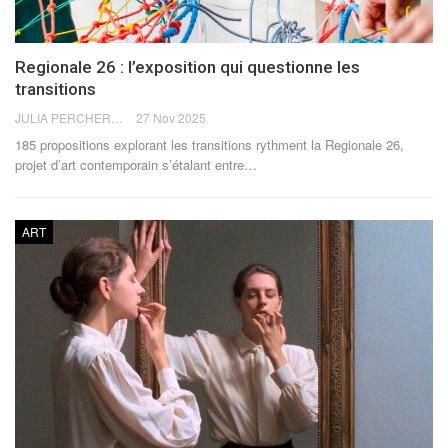
Regionale 26 : l’exposition qui questionne les
transitions
JULIA PERCHERON
27 Nov 2025
185 propositions explorant les transitions rythment la Regionale 26,
projet d’art contemporain s’étalant entre
…
ART