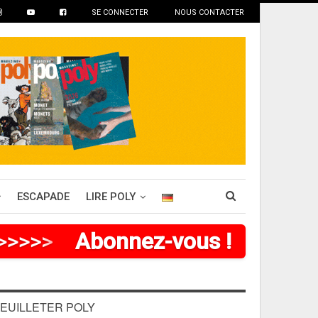
SE CONNECTER
NOUS CONTACTER
ESCAPADE
LIRE POLY
>
>
>
>
>
Abonnez-vous !
EUILLETER POLY