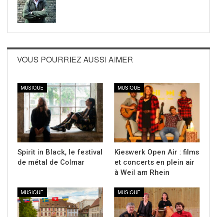
VOUS POURRIEZ AUSSI AIMER
MUSIQUE
MUSIQUE
Spirit in Black, le festival
Kieswerk Open Air : films
de métal de Colmar
et concerts en plein air
à Weil am Rhein
MUSIQUE
MUSIQUE