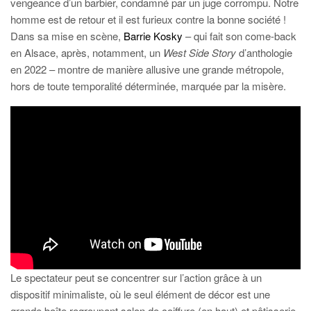
vengeance d’un barbier, condamné par un juge corrompu. Notre
homme est de retour et il est furieux contre la bonne société !
Dans sa mise en scène,
Barrie Kosky
– qui fait son come-back
en Alsace, après, notamment, un
West Side Story
d’anthologie
en 2022 – montre de manière allusive une grande métropole,
hors de toute temporalité déterminée, marquée par la misère.
Le spectateur peut se concentrer sur l’action grâce à un
dispositif minimaliste, où le seul élément de décor est une
grande boîte regroupant salon de coiffure (en haut) et pâtisserie