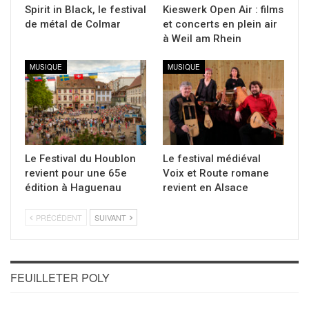
Spirit in Black, le festival
Kieswerk Open Air : films
de métal de Colmar
et concerts en plein air
à Weil am Rhein
MUSIQUE
MUSIQUE
Le Festival du Houblon
Le festival médiéval
revient pour une 65e
Voix et Route romane
édition à Haguenau
revient en Alsace
PRÉCÉDENT
SUIVANT
FEUILLETER POLY