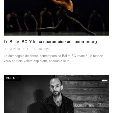
Le Ballet BC fête sa quarantaine au Luxembourg
JULIA PERCHERON
5 Jan 2026
La compagnie de danse contemporaine Ballet BC invite à un rendez-
vous en trois volets explorant, chacun à leur
…
MUSIQUE