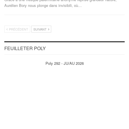
Aurélien Bory nous plonge dans invisibili, où
…
PRÉCÉDENT
SUIVANT
FEUILLETER POLY
Poly 292 - JU/AU 2026