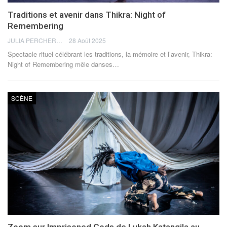
Traditions et avenir dans Thikra: Night of
Remembering
JULIA PERCHERON
28 Août 2025
Spectacle rituel célébrant les traditions, la mémoire et l’avenir, Thikra:
Night of Remembering mêle danses
…
SCÈNE