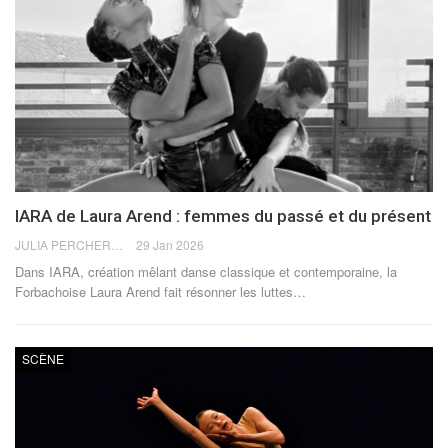
IARA de Laura Arend : femmes du passé et du présent
JULIA PERCHERON
29 Jan 2026
Dans IARA, création mêlant danse classique et contemporaine, la
Forbachoise Laura Arend fait résonner les luttes
…
SCÈNE