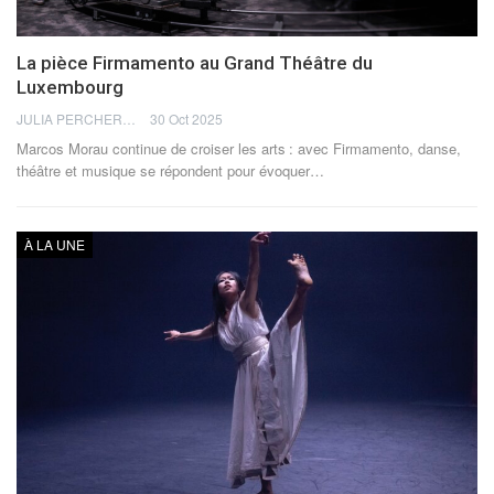
La pièce Firmamento au Grand Théâtre du
Luxembourg
JULIA PERCHERON
30 Oct 2025
Marcos Morau continue de croiser les arts : avec Firmamento, danse,
théâtre et musique se répondent pour évoquer
…
À LA UNE