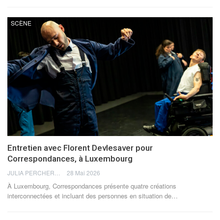
SCÈNE
Entretien avec Florent Devlesaver pour
Correspondances, à Luxembourg
JULIA PERCHERON
28 Mai 2026
À Luxembourg, Correspondances présente quatre créations
interconnectées et incluant des personnes en situation de
…