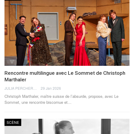
Rencontre multilingue avec Le Sommet de Christoph
Marthaler
JULIA PERCHERON
29 Jan 2026
Christoph Marthaler, maître suisse de l’absurde, propose, avec Le
Sommet, une rencontre biscornue et
…
SCÈNE