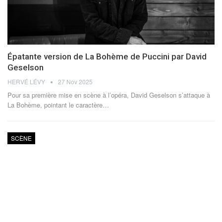
Épatante version de La Bohème de Puccini par David
Geselson
HERVÉ LÉVY
27 Nov 2025
Pour sa première mise en scène à l’opéra, David Geselson s’attaque à
La Bohème, pointant le caractère
…
SCÈNE