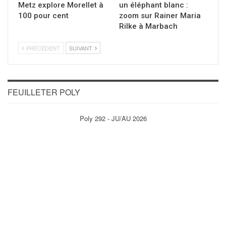
Metz explore Morellet à
un éléphant blanc :
100 pour cent
zoom sur Rainer Maria
Rilke à Marbach
PRÉCÉDENT
SUIVANT
FEUILLETER POLY
Poly 292 - JU/AU 2026