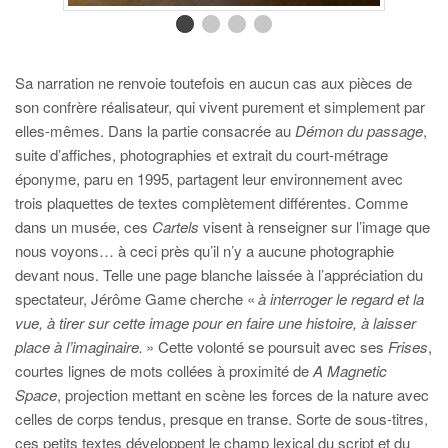
Sa narration ne renvoie toutefois en aucun cas aux pièces de
son confrère réalisateur, qui vivent purement et simplement par
elles-mêmes. Dans la partie consacrée au
Démon du passage
,
suite d’affiches, photographies et extrait du court-métrage
éponyme, paru en 1995, partagent leur environnement avec
trois plaquettes de textes complètement différentes. Comme
dans un musée, ces
Cartels
visent à renseigner sur l’image que
nous voyons… à ceci près qu’il n’y a aucune photographie
devant nous. Telle une page blanche laissée à l’appréciation du
spectateur, Jérôme Game cherche «
à interroger le regard et la
vue, à tirer sur cette image pour en faire une histoire, à laisser
place à l’imaginaire.
» Cette volonté se poursuit avec ses
Frises
,
courtes lignes de mots collées à proximité de
A
Magnetic
Space
, projection mettant en scène les forces de la nature avec
celles de corps tendus, presque en transe. Sorte de sous-titres,
ces petits textes développent le champ lexical du script et du