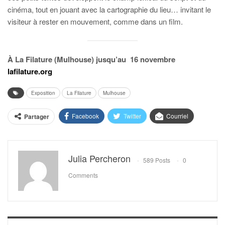
cinéma, tout en jouant avec la cartographie du lieu… invitant le
visiteur à rester en mouvement, comme dans un film.
À La Filature (Mulhouse) jusqu’au
16 novembre
lafilature.org
Exposition
La Filature
Mulhouse
Facebook
Twitter
Courriel
Partager
Julia Percheron
589 Posts
0
Comments