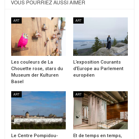
VOUS POURRIEZ AUSSI AIMER
ART
ART
Les couleurs de La
L’exposition Courants
Chouette rose, stars du
d’Europe au Parlement
Museum der Kulturen
européen
Basel
ART
ART
Le Centre Pompidou-
Et de temps en temps,