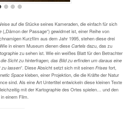
Weise auf die Stücke seines Kameraden, die einfach für sich
ge
(„Dämon der Passage“) gewidmet ist, einer Reihe von
chnamigen Kurzfilm aus dem Jahr 1995, stehen diese drei
. Wie in einem Museum dienen diese
Cartels
dazu, das zu
graphie zu sehen ist. Wie ein weißes Blatt für den Betrachter
 die Sicht zu hinterfragen, das Bild zu erfinden um daraus eine
t zu lassen
“. Diese Absicht setzt sich mit seinen
Frises
fort,
netic Space
kleben, einer Projektion, die die Kräfte der Natur
nce sind. Als eine Art Untertitel entwickeln diese kleinen Texte
leichzeitig mit der Kartographie des Ortes spielen… und den
in einem Film.