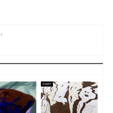
0
KUNST