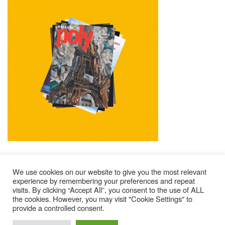
We use cookies on our website to give you the most relevant
experience by remembering your preferences and repeat
visits. By clicking “Accept All”, you consent to the use of ALL
Mentions Légales
Contacts
Où Trouver Poly ?
the cookies. However, you may visit "Cookie Settings" to
provide a controlled consent.
Lire Les Anciens N°
S’abonner À Poly
Qui Sommes-Nous ?
© 2025 – Magazine Poly – BKN