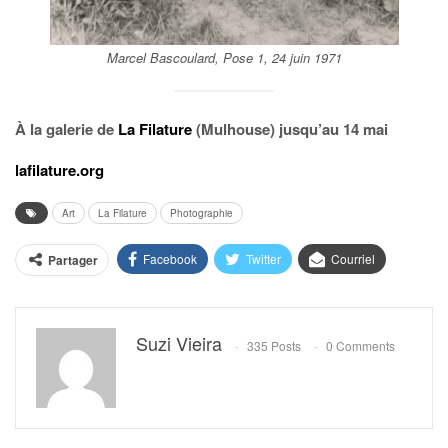
Marcel Bascoulard,
Pose 1
, 24 juin 1971
À la galerie de
La Filature
(Mulhouse) jusqu’au 14 mai
lafilature.org
Art
La Filature
Photographie
Facebook
Twitter
Courriel
Partager
Suzi Vieira
335 Posts
0 Comments